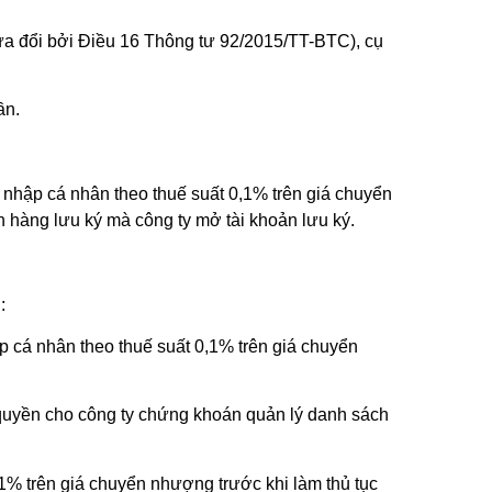
ửa đổi bởi Điều 16 Thông tư 92/2015/TT-BTC), cụ
ần.
 nhập cá nhân theo thuế suất 0,1% trên giá chuyển
hàng lưu ký mà công ty mở tài khoản lưu ký.
:
 cá nhân theo thuế suất 0,1% trên giá chuyển
quyền cho công ty chứng khoán quản lý danh sách
1% trên giá chuyển nhượng trước khi làm thủ tục