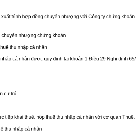
xuất trình hợp đồng chuyển nhượng với Công ty chứng khoán 
 từ chuyển nhượng chứng khoán
thuế thu nhập cá nhân
 nhập cá nhân được quy định tại khoản 1 Điều 29 Nghị định 65
 cư trú;
.
ực tiếp khai thuế, nộp thuế thu nhập cá nhân với cơ quan Thuế.
uế thu nhập cá nhân