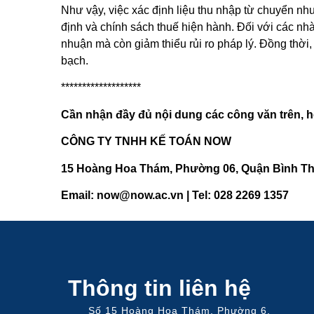
Như vậy, việc xác định liệu thu nhập từ chuyển nh
định và chính sách thuế hiện hành. Đối với các nh
nhuận mà còn giảm thiểu rủi ro pháp lý. Đồng thời,
bạch.
*******************
Cần nhận đầy đủ nội dung các công văn trên, hoặ
CÔNG TY TNHH KẾ TOÁN NOW
15 Hoàng Hoa Thám, Phường 06, Quận Bình Th
Email: now@now.ac.vn | Tel: 028 2269 1357
Thông tin liên hệ
Số 15 Hoàng Hoa Thám, Phường 6,