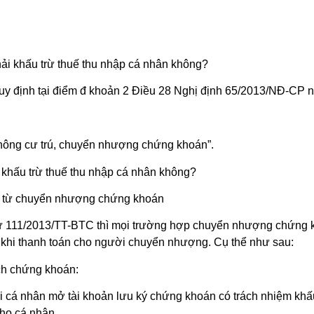
i khấu trừ thuế thu nhập cá nhân không?
 định tại điểm đ khoản 2 Điều 28 Nghị định 65/2013/NĐ-CP n
hông cư trú, chuyển nhượng chứng khoán”.
khấu trừ thuế thu nhập cá nhân không?
hập từ chuyển nhượng chứng khoán
tư 111/2013/TT-BTC thì mọi trường hợp chuyển nhượng chứng k
 khi thanh toán cho người chuyển nhượng. Cụ thể như sau:
ịch chứng khoán:
cá nhân mở tài khoản lưu ký chứng khoán có trách nhiệm khấu 
cho cá nhân.