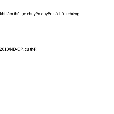
khi làm thủ tục chuyển quyền sở hữu chứng
/2013/NĐ-CP, cụ thể: