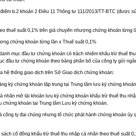
i điểm b.2 khoản 2 Điều 11 Thông tư 111/2013/TT-BTC (được s
o thuế suất 0,1% trên giá chuyển nhượng chứng khoán từng l
ượng chứng khoán từng lần x Thuế suất 0,1%
 danh mục đầu tư chứng khoán có trách nhiệm khấu trừ thuế thu
 đầu tư chứng khoán theo bảng phân bổ của công ty gửi ngân 
 hệ thống giao dịch trên Sở Giao dịch chứng khoán:
ăng ký chứng khoán tập trung tại Trung tâm lưu ký chứng khoán
 nhân mở tài khoản lưu ký chứng khoán khấu trừ thuế thu nhập
u chứng khoán tại Trung tâm Lưu ký chứng khoán.
là công ty đại chúng nhưng tổ chức phát hành chứng khoán ủy 
ách cổ đông khấu trừ thuế thu nhập cá nhân theo thuế suất 0,