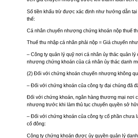
Số tiền khấu trừ được xác định như hướng dẫn tạ
thể:
Cá nhân chuyển nhượng chứng khoán nộp thuế the
Thuế thu nhập cá nhân phải nộp = Giá chuyển nh
– Công ty quản lý quỹ nơi cá nhân ủy thác quản lý
nhượng chứng khoán của cá nhân ủy thác danh mục
(2) Đối với chứng khoán chuyển nhượng không qua
– Đối với chứng khoán của công ty đại chúng đã đ
Đối với chứng khoán, ngân hàng thương mại nơi cá
nhượng trước khi làm thủ tục chuyển quyền sở hữ
– Đối với chứng khoán của công ty cổ phần chưa 
cổ đông:
Công ty chứng khoán được ủy quyền quản lý danh s