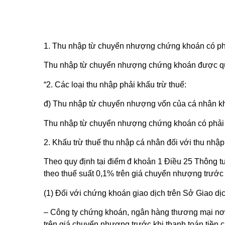
1. Thu nhập từ chuyển nhượng chứng khoán có phả
Thu nhập từ chuyển nhượng chứng khoán được quy
“2. Các loại thu nhập phải khấu trừ thuế:
đ) Thu nhập từ chuyển nhượng vốn của cá nhân k
Thu nhập từ chuyển nhượng chứng khoán có phải 
2. Khấu trừ thuế thu nhập cá nhân đối với thu n
Theo quy định tại điểm đ khoản 1 Điều 25 Thông 
theo thuế suất 0,1% trên giá chuyển nhượng trước
(1) Đối với chứng khoán giao dịch trên Sở Giao d
– Công ty chứng khoán, ngân hàng thương mại nơi 
trên giá chuyển nhượng trước khi thanh toán tiền 