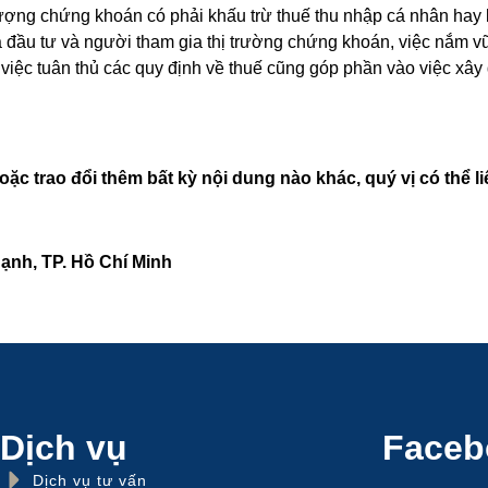
ượng chứng khoán có phải khấu trừ thuế thu nhập cá nhân hay k
à đầu tư và người tham gia thị trường chứng khoán, việc nắm vữ
 việc tuân thủ các quy định về thuế cũng góp phần vào việc xây
c trao đổi thêm bất kỳ nội dung nào khác, quý vị có thể liê
ạnh, TP. Hồ Chí Minh
Dịch vụ
Faceb
Dịch vụ tư vấn