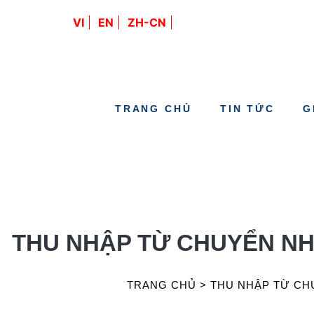
VI
EN
ZH-CN
TRANG CHỦ
TIN TỨC
G
THU NHẬP TỪ CHUYỂN N
TRANG CHỦ
>
THU NHẬP TỪ CH