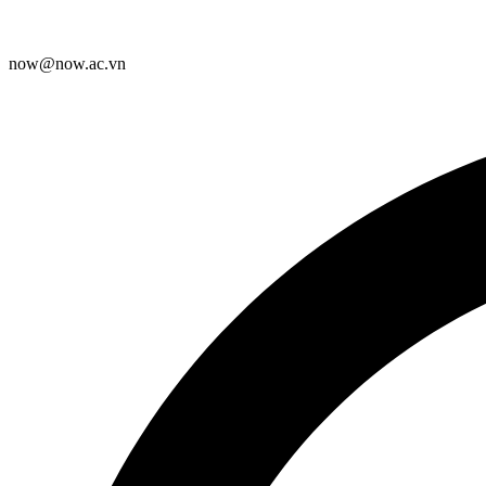
now@now.ac.vn