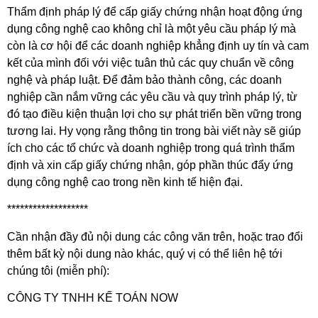
Thẩm định pháp lý để cấp giấy chứng nhận hoạt động ứng
dụng công nghệ cao không chỉ là một yêu cầu pháp lý mà
còn là cơ hội để các doanh nghiệp khẳng định uy tín và cam
kết của mình đối với việc tuân thủ các quy chuẩn về công
nghệ và pháp luật. Để đảm bảo thành công, các doanh
nghiệp cần nắm vững các yêu cầu và quy trình pháp lý, từ
đó tạo điều kiện thuận lợi cho sự phát triển bền vững trong
tương lai. Hy vọng rằng thông tin trong bài viết này sẽ giúp
ích cho các tổ chức và doanh nghiệp trong quá trình thẩm
định và xin cấp giấy chứng nhận, góp phần thúc đẩy ứng
dụng công nghệ cao trong nền kinh tế hiện đại.
*******************
Cần nhận đầy đủ nội dung các công văn trên, hoặc trao đổi
thêm bất kỳ nội dung nào khác, quý vị có thể liên hệ tới
chúng tôi (miễn phí):
CÔNG TY TNHH KẾ TOÁN NOW