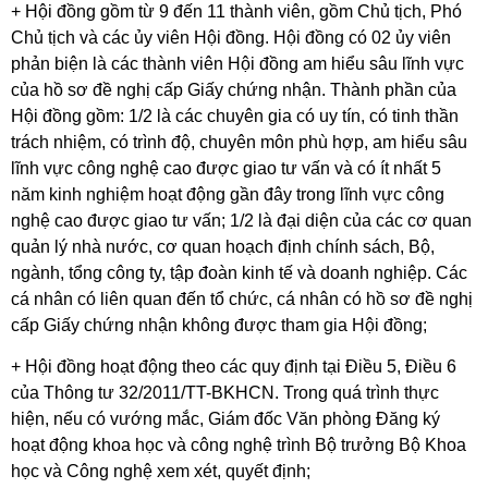
+ Hội đồng gồm từ 9 đến 11 thành viên, gồm Chủ tịch, Phó
Chủ tịch và các ủy viên Hội đồng. Hội đồng có 02 ủy viên
phản biện là các thành viên Hội đồng am hiểu sâu lĩnh vực
của hồ sơ đề nghị cấp Giấy chứng nhận. Thành phần của
Hội đồng gồm: 1/2 là các chuyên gia có uy tín, có tinh thần
trách nhiệm, có trình độ, chuyên môn phù hợp, am hiểu sâu
lĩnh vực công nghệ cao được giao tư vấn và có ít nhất 5
năm kinh nghiệm hoạt động gần đây trong lĩnh vực công
nghệ cao được giao tư vấn; 1/2 là đại diện của các cơ quan
quản lý nhà nước, cơ quan hoạch định chính sách, Bộ,
ngành, tổng công ty, tập đoàn kinh tế và doanh nghiệp. Các
cá nhân có liên quan đến tổ chức, cá nhân có hồ sơ đề nghị
cấp Giấy chứng nhận không được tham gia Hội đồng;
+ Hội đồng hoạt động theo các quy định tại Điều 5, Điều 6
của Thông tư 32/2011/TT-BKHCN. Trong quá trình thực
hiện, nếu có vướng mắc, Giám đốc Văn phòng Đăng ký
hoạt động khoa học và công nghệ trình Bộ trưởng Bộ Khoa
học và Công nghệ xem xét, quyết định;