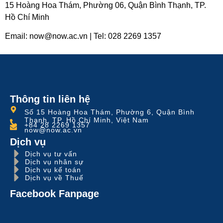
15 Hoàng Hoa Thám, Phường 06, Quận Bình Thạnh, TP.
Hồ Chí Minh
Email: now@now.ac.vn | Tel: 028 2269 1357
Thông tin liên hệ
Số 15 Hoàng Hoa Thám, Phường 6, Quận Bình
Thạnh, TP. Hồ Chí Minh, Việt Nam
+84 28 2269 1357
now@now.ac.vn
Dịch vụ
Dịch vụ tư vấn
Dịch vụ nhân sự
Dịch vụ kế toán
Dịch vụ về Thuế
Facebook Fanpage