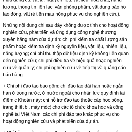
lượng, thông tin liên lạc, văn phòng phẩm, vật dụng bảo hộ
lao động, vật rẻ tiền mau hỏng phục vụ cho nghiên cứu).
Những nội dung chi sau đây không được tính cho hoạt động
nghiên cứu, phát triển và ứng dụng công nghệ thường
xuyên hằng năm của dự án: chi phí kiểm tra chất lượng sản
phẩm hoặc kiểm tra định kỳ nguyên liệu, vật liệu, nhiên liệu,
năng lượng; chi phí thu thập dữ liệu định kỳ không liên quan
đến nghiên cứu; chi phí điều tra về hiệu quả hoặc nghiên
cứu về quản lý; chi phí nghiên cứu về tiếp thị và quảng cáo
bán hàng.
+ Chi phí đào tạo bao gồm: chi đào tạo dài hạn hoặc ngắn
hạn ở trong nước, ở nước ngoài cho nhân lực quy định tại
điểm c Khoản này; chi hỗ trợ đào tạo (hoặc cấp học bổng,
trang thiết bị, máy móc) cho các tổ chức khoa học và công
nghệ tại Việt Nam; các chi phí đào tạo khác phục vụ cho
hoạt động nghiên cứu và phát triển của dự án.