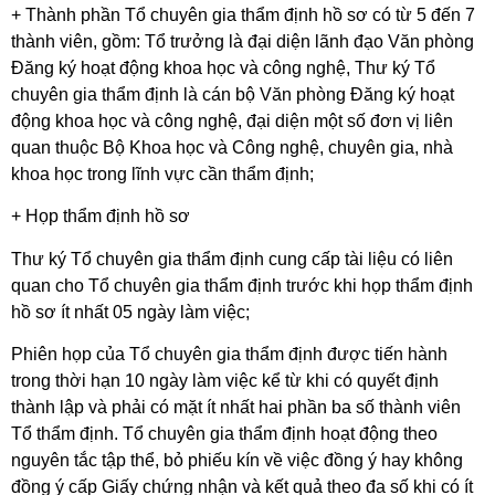
+ Thành phần Tổ chuyên gia thẩm định hồ sơ có từ 5 đến 7
thành viên, gồm: Tổ trưởng là đại diện lãnh đạo Văn phòng
Đăng ký hoạt động khoa học và công nghệ, Thư ký Tổ
chuyên gia thẩm định là cán bộ Văn phòng Đăng ký hoạt
động khoa học và công nghệ, đại diện một số đơn vị liên
quan thuộc Bộ Khoa học và Công nghệ, chuyên gia, nhà
khoa học trong lĩnh vực cần thẩm định;
+ Họp thẩm định hồ sơ
Thư ký Tổ chuyên gia thẩm định cung cấp tài liệu có liên
quan cho Tổ chuyên gia thẩm định trước khi họp thẩm định
hồ sơ ít nhất 05 ngày làm việc;
Phiên họp của Tổ chuyên gia thẩm định được tiến hành
trong thời hạn 10 ngày làm việc kể từ khi có quyết định
thành lập và phải có mặt ít nhất hai phần ba số thành viên
Tổ thẩm định. Tổ chuyên gia thẩm định hoạt động theo
nguyên tắc tập thể, bỏ phiếu kín về việc đồng ý hay không
đồng ý cấp Giấy chứng nhận và kết quả theo đa số khi có ít