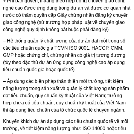
+ Phí bản quyền, li-xăng theo hợp đồng chuyển giao công
nghệ cao được ứng dụng trong dự án và được cơ quan nhà
nước có thẩm quyền cấp Giấy chứng nhận đăng ký chuyển
giao công nghệ (trừ trường hợp pháp luật về chuyển giao
công nghệ quy định không bắt buộc phải đăng ký)
– Hệ thống quản lý chất lượng của dự án đạt một trong số
các tiêu chuẩn quốc gia TCVN ISO 9001, HACCP, CMM,
GMP hoặc chứng chỉ, chứng nhận có giá trị tương đương
(tùy theo đặc thù dự án ứng dụng công nghệ cao áp dụng
tiêu chuẩn quốc gia hoặc quốc tế)
– Áp dụng các biện pháp thân thiện môi trường, tiết kiệm
năng lượng trong sản xuất và quản lý chất lượng sản phẩm
đạt tiêu chuẩn, quy chuẩn kỹ thuật của Việt Nam; trường
hợp chưa có tiêu chuẩn, quy chuẩn kỹ thuật của Việt Nam
thì áp dụng tiêu chuẩn của tổ chức quốc tế chuyên ngành.
Khuyến khích dự án áp dụng các tiêu chuẩn quốc tế về môi
trường, về tiết kiệm năng lượng như: ISO 14000 hoặc tiêu