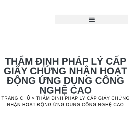
THẨM ĐỊNH PHÁP LÝ CẤP
GIẤY CHỨNG NHẬN HOẠT
ĐỘNG ỨNG DỤNG CÔNG
NGHỆ CAO
TRANG CHỦ
>
THẨM ĐỊNH PHÁP LÝ CẤP GIẤY CHỨNG
NHẬN HOẠT ĐỘNG ỨNG DỤNG CÔNG NGHỆ CAO