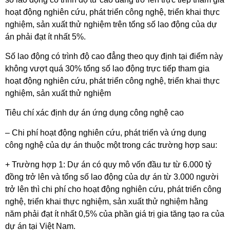
hoạt động nghiên cứu, phát triển công nghệ, triển khai thực
nghiệm, sản xuất thử nghiệm trên tổng số lao động của dự
án phải đạt ít nhất 5%.
Số lao động có trình độ cao đẳng theo quy định tại điểm này
không vượt quá 30% tổng số lao động trực tiếp tham gia
hoạt động nghiên cứu, phát triển công nghệ, triển khai thực
nghiệm, sản xuất thử nghiệm
Tiêu chí xác định dự án ứng dụng công nghệ cao
– Chi phí hoạt động nghiên cứu, phát triển và ứng dụng
công nghệ của dự án thuộc một trong các trường hợp sau:
+ Trường hợp 1: Dự án có quy mô vốn đầu tư từ 6.000 tỷ
đồng trở lên và tổng số lao động của dự án từ 3.000 người
trở lên thì chi phí cho hoạt động nghiên cứu, phát triển công
nghệ, triển khai thực nghiệm, sản xuất thử nghiệm hằng
năm phải đạt ít nhất 0,5% của phần giá trị gia tăng tạo ra của
dự án tại Việt Nam.