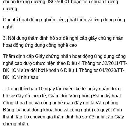
chuẩn tương đương; ISO 50001 hoặc tiêu chuẩn tương
đương
Chi phí hoạt động nghiên cứu, phát triển và ứng dụng công
nghệ
3. Nội dung thẩm định hồ sơ đề nghị cấp giấy chứng nhận
hoạt động ứng dụng công nghệ cao
Thẩm định cấp Giấy chứng nhận hoạt động ứng dụng công
nghệ cao được thực hiện theo Điều 4 Thông tư 32/2011/TT-
BKHCN sửa đổi bởi khoản 6 Điều 1 Thông tư 04/2020/TT-
BKHCN như sau:
– Trong thời hạn 10 ngày làm việc, kể từ ngày nhận được
hồ sơ đầy đủ, hợp lệ, Giám đốc Văn phòng Đăng ký hoạt
động khoa học và công nghệ (sau đây gọi là Văn phòng
Đăng ký hoạt động khoa học và công nghệ) có quyết định
thành lập Tổ chuyên gia thẩm định hồ sơ đề nghị cấp Giấy
chứng nhận.