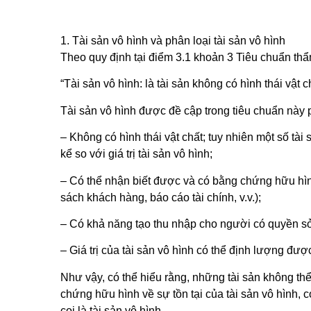
1. Tài sản vô hình và phân loại tài sản vô hình
Theo quy định tại điểm 3.1 khoản 3 Tiêu chuẩn th
“Tài sản vô hình: là tài sản không có hình thái vật c
Tài sản vô hình được đề cập trong tiêu chuẩn này 
– Không có hình thái vật chất; tuy nhiên một số tài
kể so với giá trị tài sản vô hình;
– Có thể nhận biết được và có bằng chứng hữu hình
sách khách hàng, báo cáo tài chính, v.v.);
– Có khả năng tạo thu nhập cho người có quyền s
– Giá trị của tài sản vô hình có thể định lượng được
Như vậy, có thể hiểu rằng, những tài sản không th
chứng hữu hình về sự tồn tại của tài sản vô hình, 
coi là tài sản vô hình.