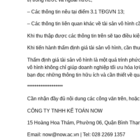
– Các thông tin nêu tại điểm 3.1 TĐGVN 13;
– Các thông tin liên quan khác về tài sản vô hình c
Khi thu thập được các thông tin trên sẽ tạo điều k
Khi tiến hành thẩm định giá tài sản vô hình, cần th
Thẩm định giá tài sản vô hình là một quá trình phức
vô hình không chỉ giúp doanh nghiệp tối ưu hóa lợ
bạn đọc những thông tin hữu ích và cần thiết về quá
*******************
Cần nhận đầy đủ nội dung các công văn trên, hoặc tr
CÔNG TY TNHH KẾ TOÁN NOW
15 Hoàng Hoa Thám, Phường 06, Quận Bình Thạnh
Email: now@now.ac.vn | Tel: 028 2269 1357