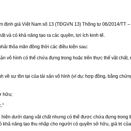
ẩm định giá Việt Nam số 13 (TĐGVN 13) Thông tư 06/2014/TT – 
hất và có khả năng tạo ra các quyền, lợi ích kinh tế.
phải thỏa mãn đồng thời các điều kiện sau:
 sản vô hình có thể chứa đựng trong hoặc trên thực thể vật chất,
 về sự tồn tại của tài sản vô hình (ví dụ: hợp đồng, bằng chứ
ở hữu;
.”
ể hiện dưới dạng vật chất nhưng có thể được chứa đựng trong t
có khả năng tạo thu nhập cho người có quyền sở hữu, giá trị củ