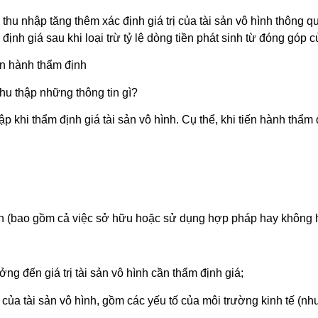
nhập tăng thêm xác định giá trị của tài sản vô hình thông qua 
định giá sau khi loại trừ tỷ lệ dòng tiền phát sinh từ đóng góp c
iến hành thẩm định
thu thập những thông tin gì?
khi thẩm định giá tài sản vô hình. Cụ thể, khi tiến hành thẩm đị
hình (bao gồm cả việc sở hữu hoặc sử dụng hợp pháp hay không 
ng đến giá trị tài sản vô hình cần thẩm định giá;
 của tài sản vô hình, gồm các yếu tố của môi trường kinh tế (như 