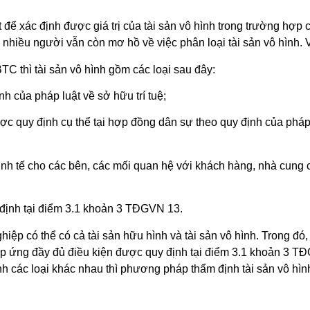
ết để xác định được giá trị của tài sản vô hình trong trường h
 nhiều người vẫn còn mơ hồ về việc phân loại tài sản vô hình. 
 thì tài sản vô hình gồm các loại sau đây:
ịnh của pháp luật về sở hữu trí tuệ;
được quy định cụ thể tại hợp đồng dân sự theo quy định của phá
inh tế cho các bên, các mối quan hệ với khách hàng, nhà cung 
 định tại điểm 3.1 khoản 3 TĐGVN 13.
iệp có thể có cả tài sản hữu hình và tài sản vô hình. Trong đó, 
ó đáp ứng đầy đủ điều kiện được quy định tại điểm 3.1 khoản 3
thành các loại khác nhau thì phương pháp thẩm định tài sản vô hì