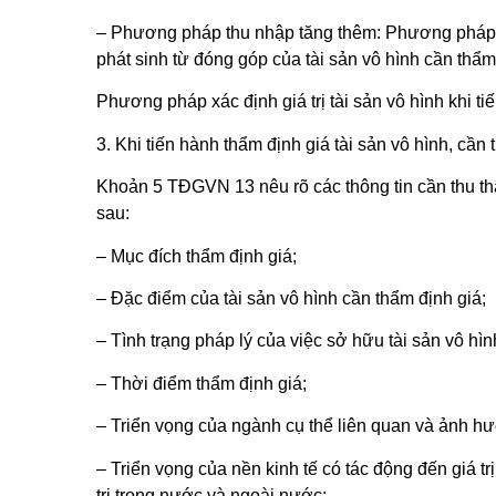
– Phương pháp thu nhập tăng thêm: Phương pháp thu 
phát sinh từ đóng góp của tài sản vô hình cần thẩm 
Phương pháp xác định giá trị tài sản vô hình khi t
3. Khi tiến hành thẩm định giá tài sản vô hình, cần 
Khoản 5 TĐGVN 13 nêu rõ các thông tin cần thu thập 
sau:
– Mục đích thẩm định giá;
– Đặc điểm của tài sản vô hình cần thẩm định giá;
– Tình trạng pháp lý của việc sở hữu tài sản vô 
– Thời điểm thẩm định giá;
– Triển vọng của ngành cụ thể liên quan và ảnh hưở
– Triển vọng của nền kinh tế có tác động đến giá trị
trị trong nước và ngoài nước;