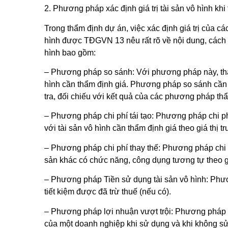
2. Phương pháp xác định giá trị tài sản vô hình khi
Trong thẩm định dự án, việc xác định giá trị của 
hình được TĐGVN 13 nêu rất rõ về nội dung, cách
hình bao gồm:
– Phương pháp so sánh: Với phương pháp này, thẩm 
hình cần thẩm định giá. Phương pháp so sánh cần í
tra, đối chiếu với kết quả của các phương pháp th
– Phương pháp chi phí tái tạo: Phương pháp chi phí 
với tài sản vô hình cần thẩm định giá theo giá thị 
– Phương pháp chi phí thay thế: Phương pháp chi phí
sản khác có chức năng, công dụng tương tự theo gi
– Phương pháp Tiền sử dụng tài sản vô hình: Phươn
tiết kiệm được đã trừ thuế (nếu có).
– Phương pháp lợi nhuận vượt trội: Phương pháp lợ
của một doanh nghiệp khi sử dụng và khi không sử 