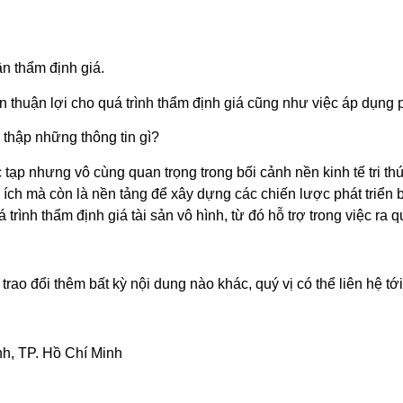
ần thẩm định giá.
iện thuận lợi cho quá trình thẩm định giá cũng như việc áp dụng
u thập những thông tin gì?
 tạp nhưng vô cùng quan trọng trong bối cảnh nền kinh tế tri thứ
i ích mà còn là nền tảng để xây dựng các chiến lược phát triển
 trình thẩm định giá tài sản vô hình, từ đó hỗ trợ trong việc ra 
ao đổi thêm bất kỳ nội dung nào khác, quý vị có thể liên hệ tới
, TP. Hồ Chí Minh