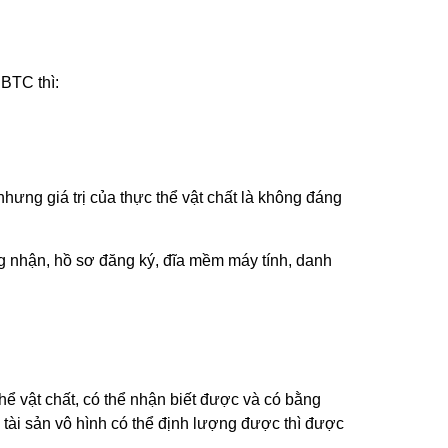
BTC thì:
 nhưng giá trị của thực thể vật chất là không đáng
ng nhận, hồ sơ đăng ký, đĩa mềm máy tính, danh
hể vật chất, có thể nhận biết được và có bằng
a tài sản vô hình có thể định lượng được thì được