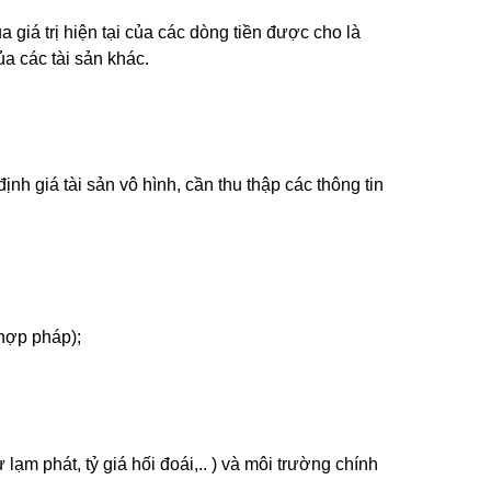
giá trị hiện tại của các dòng tiền được cho là
ủa các tài sản khác.
nh giá tài sản vô hình, cần thu thập các thông tin
hợp pháp);
lạm phát, tỷ giá hối đoái,.. ) và môi trường chính