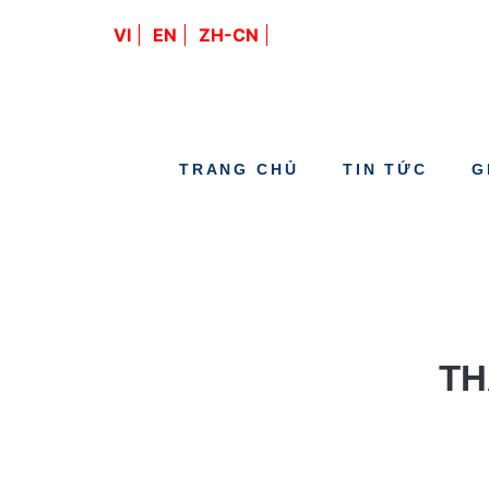
VI
EN
ZH-CN
TRANG CHỦ
TIN TỨC
G
TH