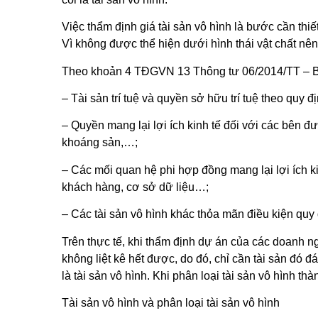
Việc thẩm định giá tài sản vô hình là bước cần thi
Vì không được thể hiện dưới hình thái vật chất nên
Theo khoản 4 TĐGVN 13 Thông tư 06/2014/TT – BTC
– Tài sản trí tuệ và quyền sở hữu trí tuệ theo quy đ
– Quyền mang lại lợi ích kinh tế đối với các bên 
khoáng sản,…;
– Các mối quan hệ phi hợp đồng mang lại lợi ích k
khách hàng, cơ sở dữ liệu…;
– Các tài sản vô hình khác thỏa mãn điều kiện quy
Trên thực tế, khi thẩm định dự án của các doanh ngh
không liệt kê hết được, do đó, chỉ cần tài sản đ
là tài sản vô hình. Khi phân loại tài sản vô hình 
Tài sản vô hình và phân loại tài sản vô hình