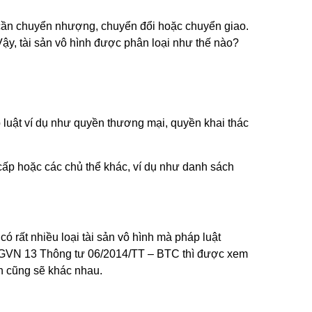
ợp cần chuyển nhượng, chuyển đổi hoặc chuyển giao.
Vậy, tài sản vô hình được phân loại như thế nào?
p luật ví dụ như quyền thương mại, quyền khai thác
cấp hoặc các chủ thể khác, ví dụ như danh sách
có rất nhiều loại tài sản vô hình mà pháp luật
 TĐGVN 13 Thông tư 06/2014/TT – BTC thì được xem
nh cũng sẽ khác nhau.