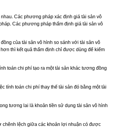
c nhau. Các phương pháp xác định giá tài sản vô
pháp. Các phương pháp thẩm định giá tài sản vô
đồng của tài sản vô hình so sánh với tài sản vô
t hơn thì kết quả thẩm định chỉ được dùng để kiểm
tính toán chi phí tạo ra một tài sản khác tương đồng
c tính toán chi phí thay thế tài sản đó bằng một tài
g tương lai là khoản tiền sử dụng tài sản vô hình
 sở chênh lệch giữa các khoản lợi nhuận có được