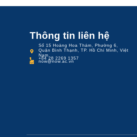
Thông tin liên hệ
Số 15 Hoàng Hoa Thám, Phường 6,
Quận Bình Thạnh, TP. Hồ Chí Minh, Việt
Nam
+84 28 2269 1357
now@now.ac.vn