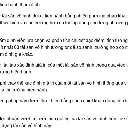
 tiến hành thẩm định
các tài sản vô hình được tiến hành bằng nhiều phương pháp khá
 thực hiện và các trường hợp có thể áp dụng cho từng phương 
định viên lựa chọn và phân tích chi tiết đặc điểm, tính tương 
t nhất 03 tài sản vô hình tương tự để so sánh, trường hợp có í
ẩm định giá khác.
tái tạo xác định giá trị của một tài sản vô hình thông qua việc 
trường hiện hành.
 thay thế xác định giá trị của một tài sản vô hình thông qua việ
á thị trường hiện hành.
g pháp này được thực hiện bằng cách chiết khấu dòng tiền tron
i nhuận vượt trội ước tính giá trị của tài sản vô hình trên cơ
dụng tài sản vô hình này.