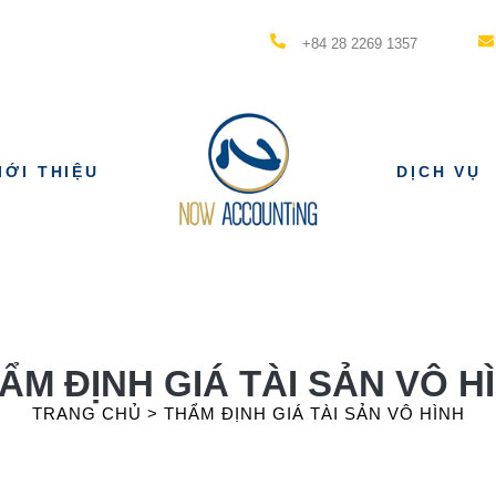
+84 28 2269 1357
IỚI THIỆU
DỊCH VỤ
ẨM ĐỊNH GIÁ TÀI SẢN VÔ H
TRANG CHỦ
>
THẨM ĐỊNH GIÁ TÀI SẢN VÔ HÌNH