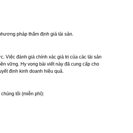
 phương pháp thẩm định giá tài sản.
c. Việc đánh giá chính xác giá trị của các tài sản
 bền vững. Hy vọng bài viết này đã cung cấp cho
quyết định kinh doanh hiệu quả.
 chúng tôi (miễn phí):