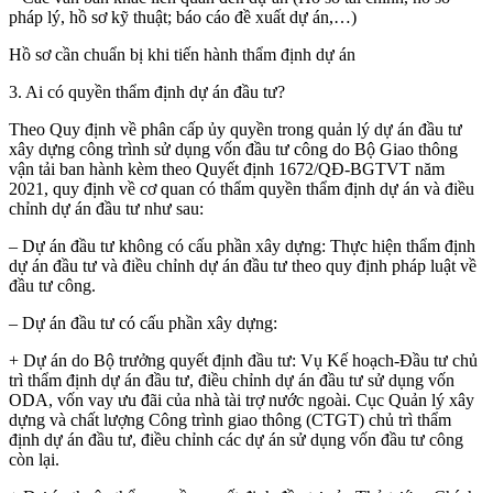
pháp lý, hồ sơ kỹ thuật; báo cáo đề xuất dự án,…)
Hồ sơ cần chuẩn bị khi tiến hành thẩm định dự án
3. Ai có quyền thẩm định dự án đầu tư?
Theo Quy định về phân cấp ủy quyền trong quản lý dự án đầu tư
xây dựng công trình sử dụng vốn đầu tư công do Bộ Giao thông
vận tải ban hành kèm theo Quyết định 1672/QĐ-BGTVT năm
2021, quy định về cơ quan có thẩm quyền thẩm định dự án và điều
chỉnh dự án đầu tư như sau:
– Dự án đầu tư không có cấu phần xây dựng: Thực hiện thẩm định
dự án đầu tư và điều chỉnh dự án đầu tư theo quy định pháp luật về
đầu tư công.
– Dự án đầu tư có cấu phần xây dựng:
+ Dự án do Bộ trưởng quyết định đầu tư: Vụ Kế hoạch-Đầu tư chủ
trì thẩm định dự án đầu tư, điều chỉnh dự án đầu tư sử dụng vốn
ODA, vốn vay ưu đãi của nhà tài trợ nước ngoài. Cục Quản lý xây
dựng và chất lượng Công trình giao thông (CTGT) chủ trì thẩm
định dự án đầu tư, điều chỉnh các dự án sử dụng vốn đầu tư công
còn lại.