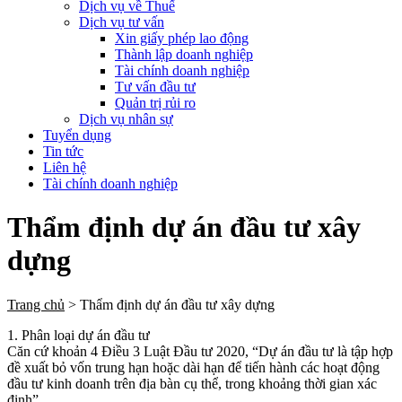
Dịch vụ về Thuế
Dịch vụ tư vấn
Xin giấy phép lao động
Thành lập doanh nghiệp
Tài chính doanh nghiệp
Tư vấn đầu tư
Quản trị rủi ro
Dịch vụ nhân sự
Tuyển dụng
Tin tức
Liên hệ
Tài chính doanh nghiệp
Thẩm định dự án đầu tư xây
dựng
Trang chủ
>
Thẩm định dự án đầu tư xây dựng
1. Phân loại dự án đầu tư
Căn cứ khoản 4 Điều 3 Luật Đầu tư 2020, “Dự án đầu tư là tập hợp
đề xuất bỏ vốn trung hạn hoặc dài hạn để tiến hành các hoạt động
đầu tư kinh doanh trên địa bàn cụ thể, trong khoảng thời gian xác
định”.