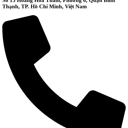
Số 15 Hoàng Hoa Thám, Phường 6, Quận Bình
Thạnh, TP. Hồ Chí Minh, Việt Nam