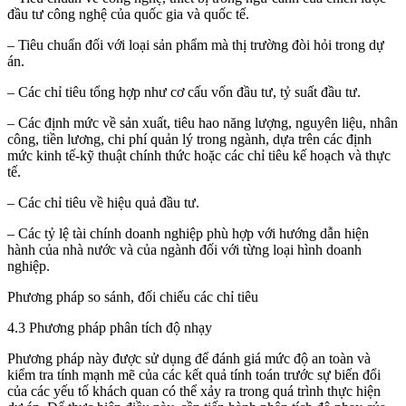
đầu tư công nghệ của quốc gia và quốc tế.
– Tiêu chuẩn đối với loại sản phẩm mà thị trường đòi hỏi trong dự
án.
– Các chỉ tiêu tổng hợp như cơ cấu vốn đầu tư, tỷ suất đầu tư.
– Các định mức về sản xuất, tiêu hao năng lượng, nguyên liệu, nhân
công, tiền lương, chi phí quản lý trong ngành, dựa trên các định
mức kinh tế-kỹ thuật chính thức hoặc các chỉ tiêu kế hoạch và thực
tế.
– Các chỉ tiêu về hiệu quả đầu tư.
– Các tỷ lệ tài chính doanh nghiệp phù hợp với hướng dẫn hiện
hành của nhà nước và của ngành đối với từng loại hình doanh
nghiệp.
Phương pháp so sánh, đối chiếu các chỉ tiêu
4.3 Phương pháp phân tích độ nhạy
Phương pháp này được sử dụng để đánh giá mức độ an toàn và
kiểm tra tính mạnh mẽ của các kết quả tính toán trước sự biến đổi
của các yếu tố khách quan có thể xảy ra trong quá trình thực hiện