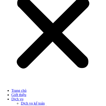
Trang chủ
Giới thiệu
Dịch vụ
Dịch vụ kế toán