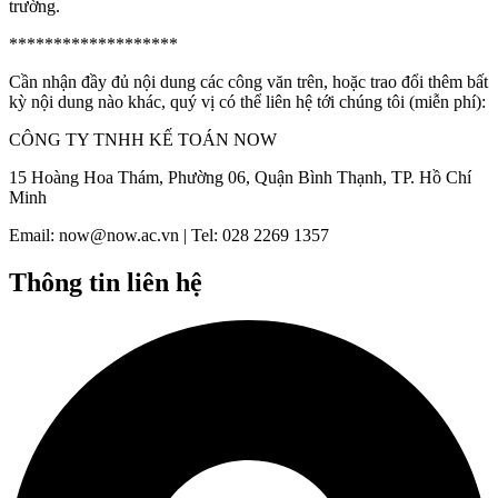
trường.
*******************
Cần nhận đầy đủ nội dung các công văn trên, hoặc trao đổi thêm bất
kỳ nội dung nào khác, quý vị có thể liên hệ tới chúng tôi (miễn phí):
CÔNG TY TNHH KẾ TOÁN NOW
15 Hoàng Hoa Thám, Phường 06, Quận Bình Thạnh, TP. Hồ Chí
Minh
Email: now@now.ac.vn | Tel: 028 2269 1357
Thông tin liên hệ