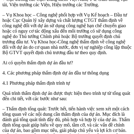
tải, Viện trưởng các Viện, Hiệu trưởng các Trường.
– Vụ Khoa học – Công nghệ phối hợp với Vụ Kế hoạch – Đầu tư
hoặc Cục Quản lý xây dựng và chất lượng CTGT thẩm định về
công nghệ đối với dự án sử dụng công nghệ hạn chế chuyển giao
hoặc có nguy cơ tác động xấu đến môi trường có sử dụng công
nghệ do Thủ tướng Chính phủ hoặc Bộ trưởng quyết định chủ
trương đầu tư. Vụ Khoa học-Công nghệ thẩm định về công nghệ
đối với dự án do cơ quan nhà nước, đơn vị sự nghiệp công lập thuộc
Bộ GTVT quyết định chủ trương đầu tư theo quy định.
Ai có quyền thẩm định dự án đầu tư?
4. Các phương pháp thẩm định dự án đầu tư thông dụng
4.1 Phương pháp thẩm định trình tự
Quá trình thẩm định dự án được thực hiện theo trình tự từ tổng quát
đến chi tiết, với các bước như sau:
– Thẩm định tổng quát: Trước hết, tiến hành việc xem xét một cách
tổng quan về các nội dung cần thẩm định của dự án. Mục đích là
đánh giá tổng quát tính đầy đủ, phù hợp và hợp lý của dự án. Thẩm
định tổng quát giúp hiểu về quy mô, tầm cỡ, và các vấn đề chính
của dự án, bao gồm mục tiêu, giải pháp chủ yếu và lợi ích cơ bản.