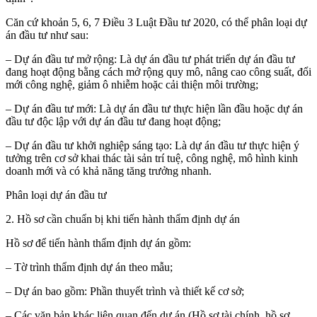
Căn cứ khoản 5, 6, 7 Điều 3 Luật Đầu tư 2020, có thể phân loại dự
án đầu tư như sau:
– Dự án đầu tư mở rộng: Là dự án đầu tư phát triển dự án đầu tư
đang hoạt động bằng cách mở rộng quy mô, nâng cao công suất, đổi
mới công nghệ, giảm ô nhiễm hoặc cải thiện môi trường;
– Dự án đầu tư mới: Là dự án đầu tư thực hiện lần đầu hoặc dự án
đầu tư độc lập với dự án đầu tư đang hoạt động;
– Dự án đầu tư khởi nghiệp sáng tạo: Là dự án đầu tư thực hiện ý
tưởng trên cơ sở khai thác tài sản trí tuệ, công nghệ, mô hình kinh
doanh mới và có khả năng tăng trưởng nhanh.
Phân loại dự án đầu tư
2. Hồ sơ cần chuẩn bị khi tiến hành thẩm định dự án
Hồ sơ để tiến hành thẩm định dự án gồm:
– Tờ trình thẩm định dự án theo mẫu;
– Dự án bao gồm: Phần thuyết trình và thiết kế cơ sở;
– Các văn bản khác liên quan đến dự án (Hồ sơ tài chính, hồ sơ