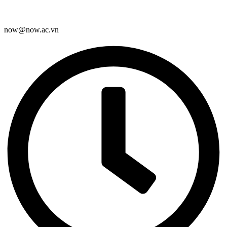
now@now.ac.vn