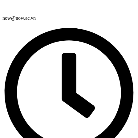
now@now.ac.vn