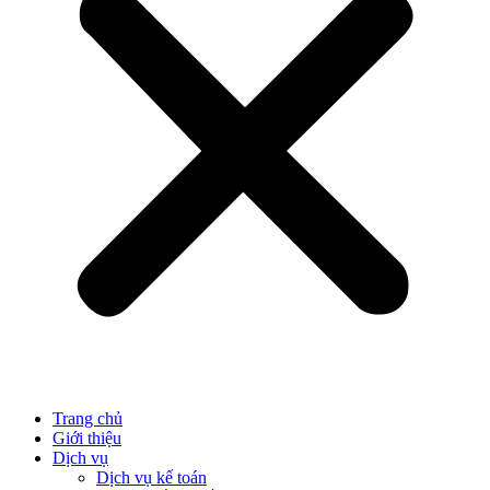
Trang chủ
Giới thiệu
Dịch vụ
Dịch vụ kế toán