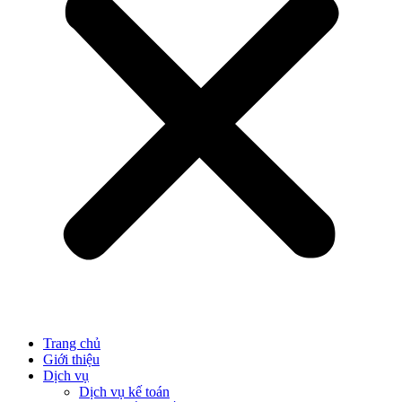
Trang chủ
Giới thiệu
Dịch vụ
Dịch vụ kế toán