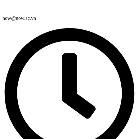
now@now.ac.vn