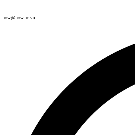
now@now.ac.vn