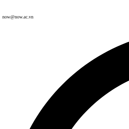
now@now.ac.vn