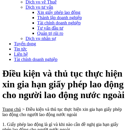
Dịch vụ về Thuế
Dịch vụ tư vấn
Xin giấy phép lao động
Thành lập doanh nghiệp
Tài chính doanh nghiệp
Tư vấn đầu tư
Quản trị rủi ro
Dịch vụ nhân sự
Tuyển dụng
Tin tức
Liên hệ
Tài chính doanh nghiệp
Điều kiện và thủ tục thực hiện
xin gia hạn giấy phép lao động
cho người lao động nước ngoài
Trang chủ
>
Điều kiện và thủ tục thực hiện xin gia hạn giấy phép
lao động cho người lao động nước ngoài
1. Giấy phép lao động là gì và khi nào cần đề nghị gia hạn giấy
phép lao động cho người nước ngoài