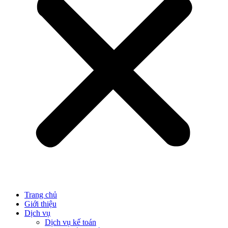
Trang chủ
Giới thiệu
Dịch vụ
Dịch vụ kế toán