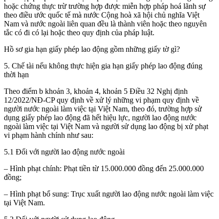
hoặc chứng thực trừ trường hợp được miễn hợp pháp hoá lãnh sự
theo điều ước quốc tế mà nước Cộng hoà xã hội chủ nghĩa Việt
Nam và nước ngoài liên quan đều là thành viên hoặc theo nguyên
tắc có đi có lại hoặc theo quy định của pháp luật.
Hồ sơ gia hạn giấy phép lao động gồm những giấy tờ gì?
5. Chế tài nếu không thực hiện gia hạn giấy phép lao động đúng
thời hạn
Theo điểm b khoản 3, khoản 4, khoản 5 Điều 32 Nghị định
12/2022/NĐ-CP quy định về xử lý những vi phạm quy định về
người nước ngoài làm việc tại Việt Nam, theo đó, trường hợp sử
dụng giấy phép lao động đã hết hiệu lực, người lao động nước
ngoài làm việc tại Việt Nam và người sử dụng lao động bị xử phạt
vi phạm hành chính như sau:
5.1 Đối với người lao động nước ngoài
– Hình phạt chính: Phạt tiền từ 15.000.000 đồng đến 25.000.000
đồng;
– Hình phạt bổ sung: Trục xuất người lao động nước ngoài làm việc
tại Việt Nam.