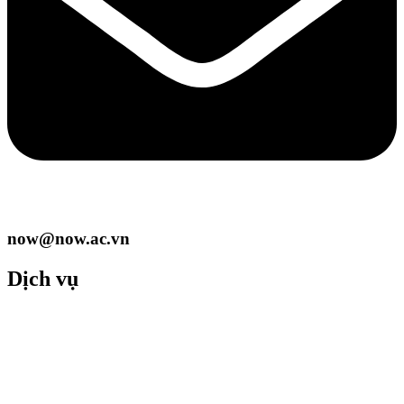
now@now.ac.vn
Dịch vụ