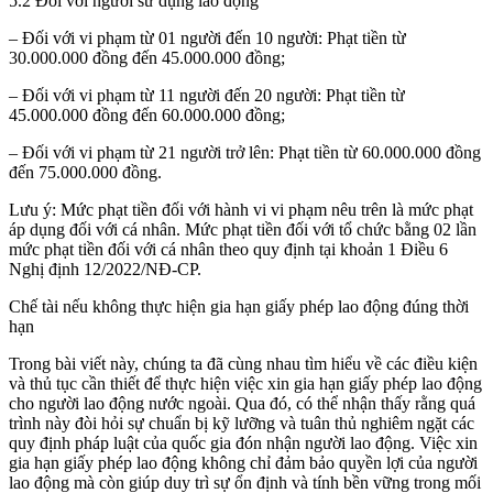
5.2 Đối với người sử dụng lao động
– Đối với vi phạm từ 01 người đến 10 người: Phạt tiền từ
30.000.000 đồng đến 45.000.000 đồng;
– Đối với vi phạm từ 11 người đến 20 người: Phạt tiền từ
45.000.000 đồng đến 60.000.000 đồng;
– Đối với vi phạm từ 21 người trở lên: Phạt tiền từ 60.000.000 đồng
đến 75.000.000 đồng.
Lưu ý: Mức phạt tiền đối với hành vi vi phạm nêu trên là mức phạt
áp dụng đối với cá nhân. Mức phạt tiền đối với tổ chức bằng 02 lần
mức phạt tiền đối với cá nhân theo quy định tại khoản 1 Điều 6
Nghị định 12/2022/NĐ-CP.
Chế tài nếu không thực hiện gia hạn giấy phép lao động đúng thời
hạn
Trong bài viết này, chúng ta đã cùng nhau tìm hiểu về các điều kiện
và thủ tục cần thiết để thực hiện việc xin gia hạn giấy phép lao động
cho người lao động nước ngoài. Qua đó, có thể nhận thấy rằng quá
trình này đòi hỏi sự chuẩn bị kỹ lưỡng và tuân thủ nghiêm ngặt các
quy định pháp luật của quốc gia đón nhận người lao động. Việc xin
gia hạn giấy phép lao động không chỉ đảm bảo quyền lợi của người
lao động mà còn giúp duy trì sự ổn định và tính bền vững trong mối