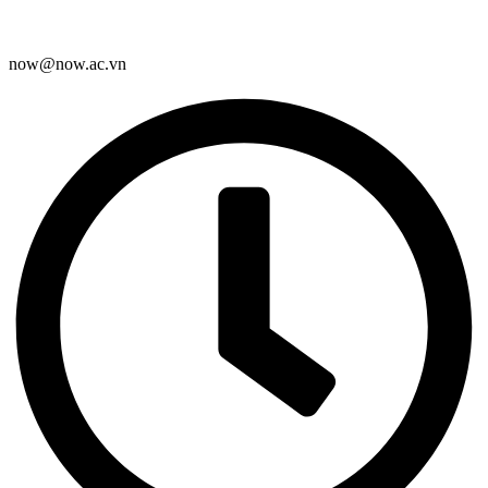
now@now.ac.vn