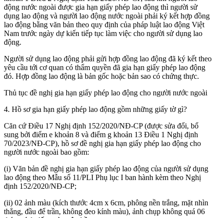
động nước ngoài được gia hạn giấy phép lao động thì người sử
dụng lao động và người lao động nước ngoài phải ký kết hợp đồng
lao động bằng văn bản theo quy định của pháp luật lao động Việt
Nam trước ngày dự kiến tiếp tục làm việc cho người sử dụng lao
động.
Người sử dụng lao động phải gửi hợp đồng lao động đã ký kết theo
yêu cầu tới cơ quan có thẩm quyền đã gia hạn giấy phép lao động
đó. Hợp đồng lao động là bản gốc hoặc bản sao có chứng thực.
Thủ tục đề nghị gia hạn giấy phép lao động cho người nước ngoài
4. Hồ sơ gia hạn giấy phép lao động gồm những giấy tờ gì?
Căn cứ Điều 17 Nghị định 152/2020/NĐ-CP (được sửa đổi, bổ
sung bởi điểm e khoản 8 và điểm g khoản 13 Điều 1 Nghị định
70/2023/NĐ-CP), hồ sơ đề nghị gia hạn giấy phép lao động cho
người nước ngoài bao gồm:
(i) Văn bản đề nghị gia hạn giấy phép lao động của người sử dụng
lao động theo Mẫu số 11/PLI Phụ lục I ban hành kèm theo Nghị
định 152/2020/NĐ-CP;
(ii) 02 ảnh màu (kích thước 4cm x 6cm, phông nền trắng, mặt nhìn
thẳng, đầu để trần, không đeo kính màu), ảnh chụp không quá 06