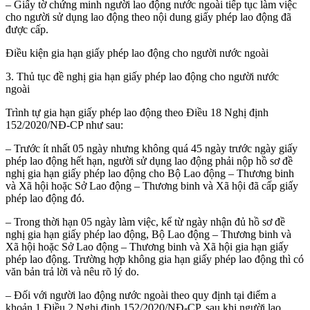
– Giấy tờ chứng minh người lao động nước ngoài tiếp tục làm việc
cho người sử dụng lao động theo nội dung giấy phép lao động đã
được cấp.
Điều kiện gia hạn giấy phép lao động cho người nước ngoài
3. Thủ tục đề nghị gia hạn giấy phép lao động cho người nước
ngoài
Trình tự gia hạn giấy phép lao động theo Điều 18 Nghị định
152/2020/NĐ-CP như sau:
– Trước ít nhất 05 ngày nhưng không quá 45 ngày trước ngày giấy
phép lao động hết hạn, người sử dụng lao động phải nộp hồ sơ đề
nghị gia hạn giấy phép lao động cho Bộ Lao động – Thương binh
và Xã hội hoặc Sở Lao động – Thương binh và Xã hội đã cấp giấy
phép lao động đó.
– Trong thời hạn 05 ngày làm việc, kể từ ngày nhận đủ hồ sơ đề
nghị gia hạn giấy phép lao động, Bộ Lao động – Thương binh và
Xã hội hoặc Sở Lao động – Thương binh và Xã hội gia hạn giấy
phép lao động. Trường hợp không gia hạn giấy phép lao động thì có
văn bản trả lời và nêu rõ lý do.
– Đối với người lao động nước ngoài theo quy định tại điểm a
khoản 1 Điều 2 Nghị định 152/2020/NĐ-CP, sau khi người lao