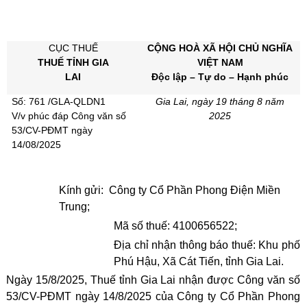
CỤC THUẾ
CỘNG HOÀ XÃ HỘI CHỦ NGHĨA
THUẾ TỈNH GIA
VIỆT NAM
LAI
Độc lập – Tự do – Hạnh phúc
Số: 761 /GLA-QLDN1
Gia Lai, ngày 19 tháng 8 năm
V/v phúc đáp Công văn số
2025
53/CV-PĐMT ngày
14/08/2025
Kính gửi: Công ty Cổ Phần Phong Điện Miền
Trung;
Mã số thuế: 4100656522;
Địa chỉ nhận thông báo thuế: Khu phố
Phú Hậu, Xã Cát Tiến, tỉnh Gia Lai.
Ngày 15/8/2025, Thuế tỉnh Gia Lai nhận được Công văn số
53/CV-PĐMT ngày 14/8/2025 của Công ty Cổ Phần Phong