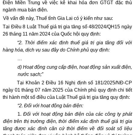
Điện Miền Trung về việc kê khai hóa đơn GTGT đặc thù
ngành mua bán điện.
Về vấn đề này, Thuế tỉnh Gia Lai có ý kiến như sau:
Tại Điều 8 Luật Thuế giá trị gia tăng số 48/2024/QH15 ngày
26 tháng 11 năm 2024 của Quốc hội quy định:
“2. Thời điểm xác định thuế giá trị gia tăng đối với
hàng hóa, dịch vụ sau đây do Chính phủ quy định:
…
d) Hoạt động cung cấp điện, hoạt động sản xuất điện,
nước sạch;”
Tại Khoản 2 Điều 16 Nghị định số 181/2025/NĐ-CP
ngày 01 tháng 07 năm 2025 của Chính phủ quy định chi tiết
thi hành một số điều của Luật Thuế giá trị gia tăng quy định:
“2. Đối với hoạt động bán điện:
Đối với hoạt động bán điện của các công ty phát
điện trên thị trường điện, thời điểm xác định thuế giá trị gia
tăng được xác định căn cứ thời điểm về đối soát số liệu