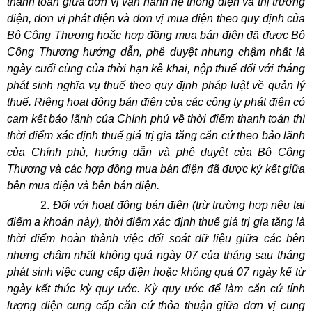
thanh toán giữa đơn vị vận hành hệ thống điện và thị trường
điện, đơn vị phát điện và đơn vị mua điện theo quy định của
Bộ Công Thương hoặc hợp đồng mua bán điện đã được Bộ
Công Thương hướng dẫn, phê duyệt nhưng chậm nhất là
ngày cuối cùng của thời hạn kê khai, nộp thuế đối với tháng
phát sinh nghĩa vụ thuế theo quy định pháp luật về quản lý
thuế. Riêng hoạt động bán điện của các công ty phát điện có
cam kết bảo lãnh của Chính phủ về thời điểm thanh toán thì
thời điểm xác định thuế giá trị gia tăng căn cứ theo bảo lãnh
của Chính phủ, hướng dẫn và phê duyệt của Bộ Công
Thương và các hợp đồng mua bán điện đã được ký kết giữa
bên mua điện và bên bán điện.
Đối với hoạt động bán điện (trừ trường hợp nêu tại
điểm a khoản này), thời điểm xác định thuế giá trị gia tăng là
thời điểm hoàn thành việc đối soát dữ liệu giữa các bên
nhưng chậm nhất không quá ngày 07 của tháng sau tháng
phát sinh việc cung cấp điện hoặc không quá 07 ngày kể từ
ngày kết thúc kỳ quy ước. Kỳ quy ước để làm căn cứ tính
lượng điện cung cấp căn cứ thỏa thuận giữa đơn vị cung