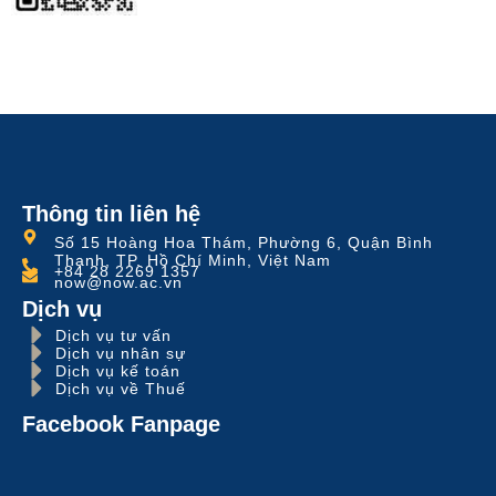
Thông tin liên hệ
Số 15 Hoàng Hoa Thám, Phường 6, Quận Bình
Thạnh, TP. Hồ Chí Minh, Việt Nam
+84 28 2269 1357
now@now.ac.vn
Dịch vụ
Dịch vụ tư vấn
Dịch vụ nhân sự
Dịch vụ kế toán
Dịch vụ về Thuế
Facebook Fanpage