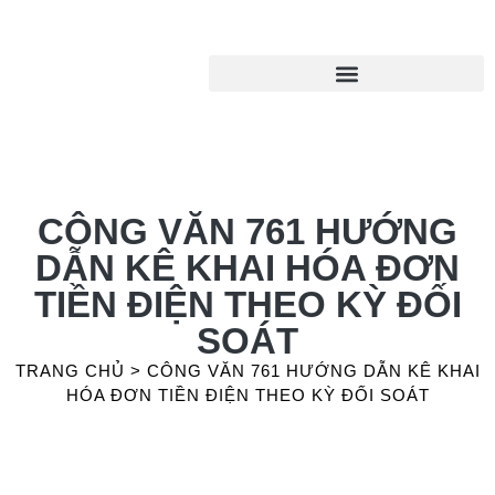
CÔNG VĂN 761 HƯỚNG
DẪN KÊ KHAI HÓA ĐƠN
TIỀN ĐIỆN THEO KỲ ĐỐI
SOÁT
TRANG CHỦ
>
CÔNG VĂN 761 HƯỚNG DẪN KÊ KHAI
HÓA ĐƠN TIỀN ĐIỆN THEO KỲ ĐỐI SOÁT