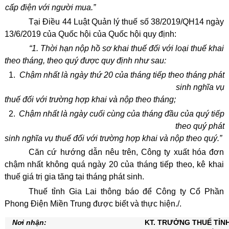
cấp điện với người mua.”
Tại Điều 44 Luật Quản lý thuế số 38/2019/QH14 ngày
13/6/2019 của Quốc hội của Quốc hội quy định:
“1. Thời hạn nộp hồ sơ khai thuế đối với loại thuế khai
theo tháng, theo quý được quy định như sau:
Chậm nhất là ngày thứ 20 của tháng tiếp theo tháng phát
sinh nghĩa vụ
thuế đối với trường hợp khai và nộp theo tháng;
Chậm nhất là ngày cuối cùng của tháng đầu của quý tiếp
theo quý phát
sinh nghĩa vụ thuế đối với trường hợp khai và nộp theo quý.”
Căn cứ hướng dẫn nêu trên, Công ty xuất hóa đơn
chậm nhất không quá ngày 20 của tháng tiếp theo, kê khai
thuế giá trị gia tăng tại tháng phát sinh.
Thuế tỉnh Gia Lai thông báo để Công ty Cổ Phần
Phong Điện Miền Trung được biết và thực hiện./.
Nơi nhận:
KT. TRƯỞNG THUẾ TỈN