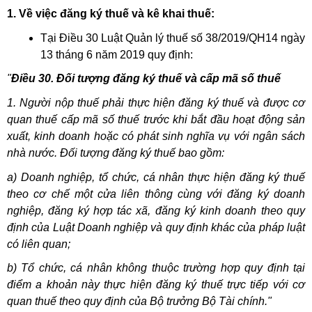
1. Về việc đăng ký thuế và kê khai thuế:
Tại Điều 30 Luật Quản lý thuế số 38/2019/QH14 ngày
13 tháng 6 năm 2019 quy định:
"
Điều 30. Đối tượng đăng ký thuế và cấp mã số thuế
1. Người nộp thuế phải thực hiện đăng ký thuế và được cơ
quan thuế cấp mã số thuế trước khi bắt đầu hoạt động sản
xuất, kinh doanh hoặc có phát sinh nghĩa vụ với ngân sách
nhà nước. Đối tượng đăng ký thuế bao gồm:
a) Doanh nghiệp, tổ chức, cá nhân thực hiện đăng ký thuế
theo cơ chế một cửa liên thông cùng với đăng ký doanh
nghiệp, đăng ký hợp tác xã, đăng ký kinh doanh theo quy
định của Luật Doanh nghiệp và quy định khác của pháp luật
có liên quan;
b) Tổ chức, cá nhân không thuộc trường hợp quy định tại
điểm a khoản này thực hiện đăng ký thuế trực tiếp với cơ
quan thuế theo quy định của Bộ trưởng Bộ Tài chính."