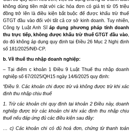
không dùng tiền mặt với các hóa đơn có giá trị từ 05 triệu
đồng trở lên là điều kiện bắt buộc để được khấu trừ thuế
GTGT đầu vào đối với tất cả cơ sở kinh doanh. Tuy nhiên,
Công ty Luật Anh Sĩ
áp dụng phương pháp tính doanh
thu trực tiếp, không được khấu trừ thuế GTGT đầu vào
,
do đó không áp dụng quy định tại Điều 26 Mục 2 Nghị định
số 181/2025/NĐ-CP.
b. Về thuế thu nhập doanh nghiệp:
– Tại điểm c khoản 1 Điều 9 Luật Thuế thu nhập doanh
nghiệp số 67/2025/QH15 ngày 14/6/2025 quy định:
“Điều 9. Các khoản chi được trừ và không được trừ khi xác
định thu nhập chịu thuế
1. Trừ các khoản chi quy định tại khoản 2 Điều này, doanh
nghiệp được trừ các khoản chi khi xác định thu nhập chịu
thuế nếu đáp ứng đủ các điều kiện sau đây:
… c) Các khoản chi có đủ hoá đơn, chứng từ thanh toán