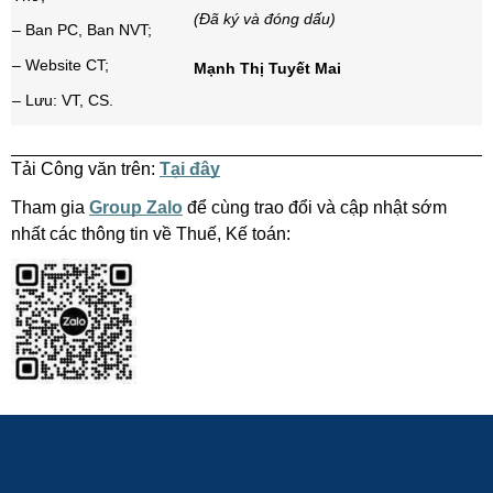
(Đã ký và đóng dấu)
– Ban PC, Ban NVT;
– Website CT;
Mạnh Thị Tuyết Mai
– Lưu: VT, CS.
Tải Công văn trên:
Tại đây
Tham gia
Group Zalo
để cùng trao đổi và cập nhật sớm
nhất các thông tin về Thuế, Kế toán: