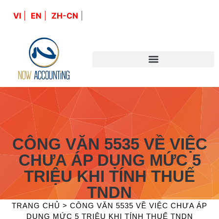
VI
EN
ZH-CN
CÔNG VĂN 5535 VỀ VIỆC
CHƯA ÁP DỤNG MỨC 5
TRIỆU KHI TÍNH THUẾ
TNDN
TRANG CHỦ
>
CÔNG VĂN 5535 VỀ VIỆC CHƯA ÁP
DỤNG MỨC 5 TRIỆU KHI TÍNH THUẾ TNDN