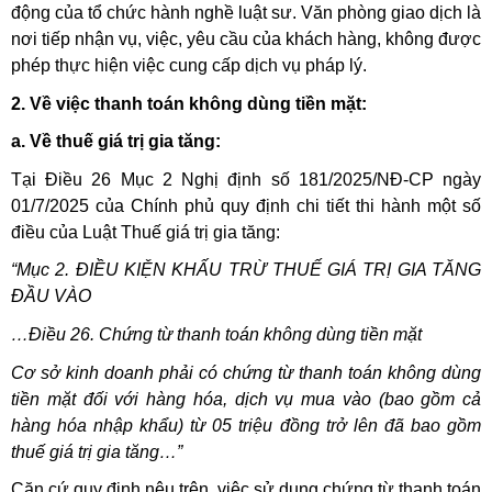
động của tổ chức hành nghề luật sư. Văn phòng giao dịch là
nơi tiếp nhận vụ, việc, yêu cầu của khách hàng, không được
phép thực hiện việc cung cấp dịch vụ pháp lý.
2. Về việc thanh toán không dùng tiền mặt:
a. Về thuế giá trị gia tăng:
Tại Điều 26 Mục 2 Nghị định số 181/2025/NĐ-CP ngày
01/7/2025 của Chính phủ quy định chi tiết thi hành một số
điều của Luật Thuế giá trị gia tăng:
“Mục 2. ĐIỀU KIỆN KHẤU TRỪ THUẾ GIÁ TRỊ GIA TĂNG
ĐẦU VÀO
…Điều 26. Chứng từ thanh toán không dùng tiền mặt
Cơ sở kinh doanh phải có chứng từ thanh toán không dùng
tiền mặt đối với hàng hóa, dịch vụ mua vào (bao gồm cả
hàng hóa nhập khẩu) từ 05 triệu đồng trở lên đã bao gồm
thuế giá trị gia tăng…”
Căn cứ quy định nêu trên, việc sử dụng chứng từ thanh toán