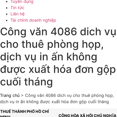
Tuyển dụng
Tin tức
Liên hệ
Tài chính doanh nghiệp
Công văn 4086 dich vụ
cho thuê phòng họp,
dịch vụ in ấn không
được xuất hóa đơn gộp
cuối tháng
Trang chủ
>
Công văn 4086 dich vụ cho thuê phòng họp,
dịch vụ in ấn không được xuất hóa đơn gộp cuối tháng
THUẾ THÀNH PHỐ HỒ CHÍ
CỘNG HÒA XÃ HỘI CHỦ NGHĨA
MINH