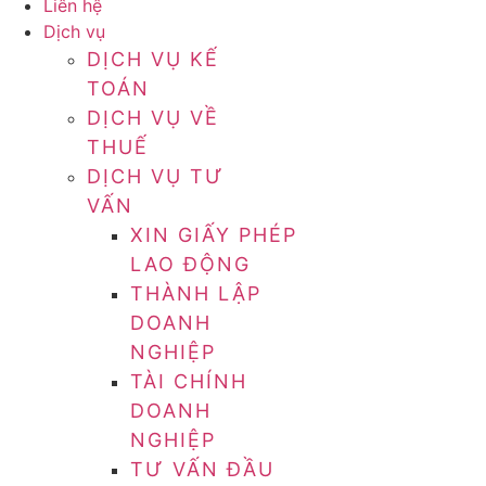
Liên hệ
Dịch vụ
DỊCH VỤ KẾ
TOÁN
DỊCH VỤ VỀ
THUẾ
DỊCH VỤ TƯ
VẤN
XIN GIẤY PHÉP
LAO ĐỘNG
THÀNH LẬP
DOANH
NGHIỆP
TÀI CHÍNH
DOANH
NGHIỆP
TƯ VẤN ĐẦU