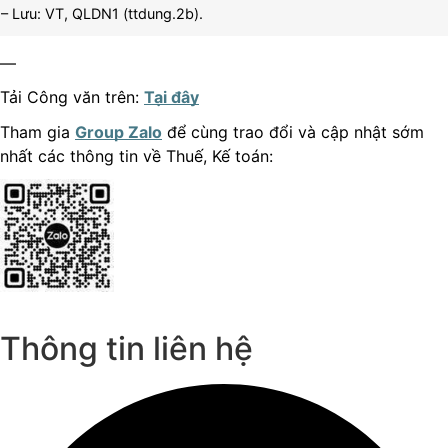
– Lưu: VT, QLDN1 (ttdung.2b).
—
Tải Công văn trên:
Tại đây
Tham gia
Group Zalo
để cùng trao đổi và cập nhật sớm
nhất các thông tin về Thuế, Kế toán:
Thông tin liên hệ