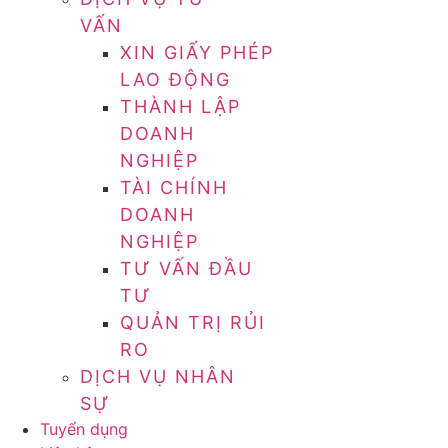
VẤN
XIN GIẤY PHÉP
LAO ĐỘNG
THÀNH LẬP
DOANH
NGHIỆP
TÀI CHÍNH
DOANH
NGHIỆP
TƯ VẤN ĐẦU
TƯ
QUẢN TRỊ RỦI
RO
DỊCH VỤ NHÂN
SỰ
Tuyển dụng