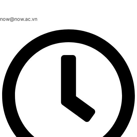
now@now.ac.vn