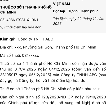
VIỆT NAM
THUẾ CƠ SỞ 1 THÀNH PHỐ HỒ
Độc lập – Tự do – Hạnh phúc
CHÍ MINH
Tân Định, ngày 22 tháng 12 năm
Số: 4086 /TCS1-QLDN1
2025
V/v thời điểm lập hóa đơn
Kính gửi:
Công ty TNHH ABC
Địa chỉ: xxx, Phường Sài Gòn, Thành phố Hồ Chí Minh
Mã số thuế: 031xxxxx
Thuế cơ sở 1 Thành phố Hồ Chí Minh có nhận được văn
thư số 01/CV-2025 ngày 04/12/2025 (công văn đến số
38105917 ngày 05/12/2025) của Công ty TNHH ABC (sau
đây gọi là Công ty) hỏi về thời điểm lập hóa đơn.
Thuế cơ sở 1 Thành phố Hồ Chí Minh có ý kiến như sau:
Căn cứ Nghị định số 123/2020/NĐ-CP ngày 19/10/2020
của Chính phủ (được sửa đổi, bổ sung tại Nghị định số