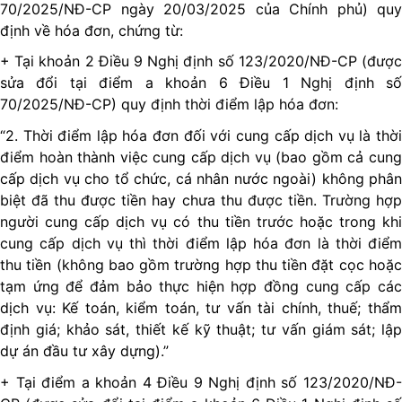
70/2025/NĐ-CP ngày 20/03/2025 của Chính phủ) quy
định về hóa đơn, chứng từ:
+ Tại khoản 2 Điều 9 Nghị định số 123/2020/NĐ-CP (được
sửa đổi tại điểm a khoản 6 Điều 1 Nghị định số
70/2025/NĐ-CP) quy định thời điểm lập hóa đơn:
“2. Thời điểm lập hóa đơn đối với cung cấp dịch vụ là thời
điểm hoàn thành việc cung cấp dịch vụ (bao gồm cả cung
cấp dịch vụ cho tổ chức, cá nhân nước ngoài) không phân
biệt đã thu được tiền hay chưa thu được tiền. Trường hợp
người cung cấp dịch vụ có thu tiền trước hoặc trong khi
cung cấp dịch vụ thì thời điểm lập hóa đơn là thời điểm
thu tiền (không bao gồm trường hợp thu tiền đặt cọc hoặc
tạm ứng để đảm bảo thực hiện hợp đồng cung cấp các
dịch vụ: Kế toán, kiểm toán, tư vấn tài chính, thuế; thẩm
định giá; khảo sát, thiết kế kỹ thuật; tư vấn giám sát; lập
dự án đầu tư xây dựng).”
+ Tại điểm a khoản 4 Điều 9 Nghị định số 123/2020/NĐ-