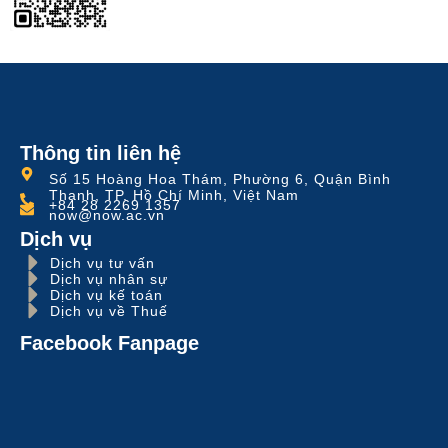
Thông tin liên hệ
Số 15 Hoàng Hoa Thám, Phường 6, Quận Bình
Thạnh, TP. Hồ Chí Minh, Việt Nam
+84 28 2269 1357
now@now.ac.vn
Dịch vụ
Dịch vụ tư vấn
Dịch vụ nhân sự
Dịch vụ kế toán
Dịch vụ về Thuế
Facebook Fanpage