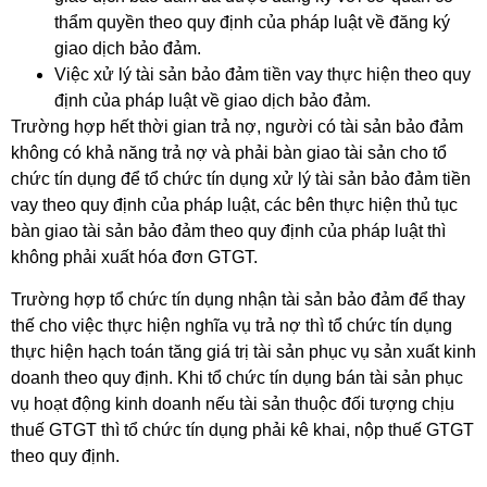
thẩm quyền theo quy định của pháp luật về đăng ký
giao dịch bảo đảm.
Việc xử lý tài sản bảo đảm tiền vay thực hiện theo quy
định của pháp luật về giao dịch bảo đảm.
Trường hợp hết thời gian trả nợ, người có tài sản bảo đảm
không có khả năng trả nợ và phải bàn giao tài sản cho tổ
chức tín dụng để tổ chức tín dụng xử lý tài sản bảo đảm tiền
vay theo quy định của pháp luật, các bên thực hiện thủ tục
bàn giao tài sản bảo đảm theo quy định của pháp luật thì
không phải xuất hóa đơn GTGT.
Trường hợp tổ chức tín dụng nhận tài sản bảo đảm để thay
thế cho việc thực hiện nghĩa vụ trả nợ thì tổ chức tín dụng
thực hiện hạch toán tăng giá trị tài sản phục vụ sản xuất kinh
doanh theo quy định. Khi tổ chức tín dụng bán tài sản phục
vụ hoạt động kinh doanh nếu tài sản thuộc đối tượng chịu
thuế GTGT thì tổ chức tín dụng phải kê khai, nộp thuế GTGT
theo quy định.