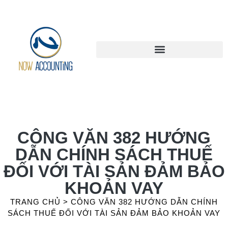
CÔNG VĂN 382 HƯỚNG
DẪN CHÍNH SÁCH THUẾ
ĐỐI VỚI TÀI SẢN ĐẢM BẢO
KHOẢN VAY
TRANG CHỦ
>
CÔNG VĂN 382 HƯỚNG DẪN CHÍNH
SÁCH THUẾ ĐỐI VỚI TÀI SẢN ĐẢM BẢO KHOẢN VAY