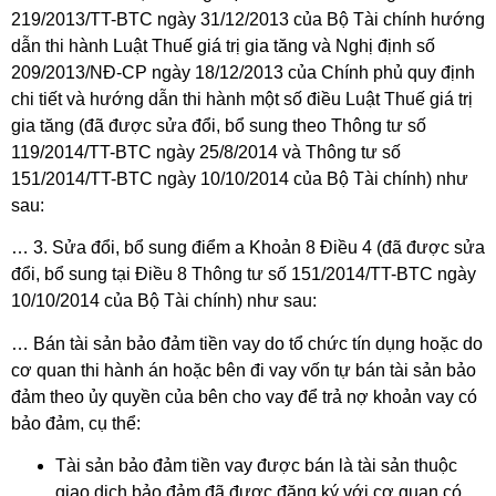
219/2013/TT-BTC ngày 31/12/2013 của Bộ Tài chính hướng
dẫn thi hành Luật Thuế giá trị gia tăng và Nghị định số
209/2013/NĐ-CP ngày 18/12/2013 của Chính phủ quy định
chi tiết và hướng dẫn thi hành một số điều Luật Thuế giá trị
gia tăng (đã được sửa đổi, bổ sung theo Thông tư số
119/2014/TT-BTC ngày 25/8/2014 và Thông tư số
151/2014/TT-BTC ngày 10/10/2014 của Bộ Tài chính) như
sau:
… 3. Sửa đổi, bổ sung điểm a Khoản 8 Điều 4 (đã được sửa
đổi, bổ sung tại Điều 8 Thông tư số 151/2014/TT-BTC ngày
10/10/2014 của Bộ Tài chính) như sau:
… Bán tài sản bảo đảm tiền vay do tổ chức tín dụng hoặc do
cơ quan thi hành án hoặc bên đi vay vốn tự bán tài sản bảo
đảm theo ủy quyền của bên cho vay để trả nợ khoản vay có
bảo đảm, cụ thể:
Tài sản bảo đảm tiền vay được bán là tài sản thuộc
giao dịch bảo đảm đã được đăng ký với cơ quan có