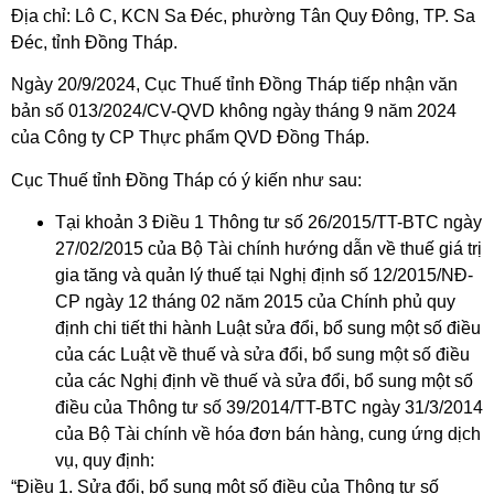
Địa chỉ: Lô C, KCN Sa Đéc, phường Tân Quy Đông, TP. Sa
Đéc, tỉnh Đồng Tháp.
Ngày 20/9/2024, Cục Thuế tỉnh Đồng Tháp tiếp nhận văn
bản số 013/2024/CV-QVD không ngày tháng 9 năm 2024
của Công ty CP Thực phẩm QVD Đồng Tháp.
Cục Thuế tỉnh Đồng Tháp có ý kiến như sau:
Tại khoản 3 Điều 1 Thông tư số 26/2015/TT-BTC ngày
27/02/2015 của Bộ Tài chính hướng dẫn về thuế giá trị
gia tăng và quản lý thuế tại Nghị định số 12/2015/NĐ-
CP ngày 12 tháng 02 năm 2015 của Chính phủ quy
định chi tiết thi hành Luật sửa đổi, bổ sung một số điều
của các Luật về thuế và sửa đổi, bổ sung một số điều
của các Nghị định về thuế và sửa đổi, bổ sung một số
điều của Thông tư số 39/2014/TT-BTC ngày 31/3/2014
của Bộ Tài chính về hóa đơn bán hàng, cung ứng dịch
vụ, quy định:
“Điều 1. Sửa đổi, bổ sung một số điều của Thông tư số