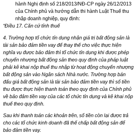
hành Nghị định số 218/2013/NĐ-CP ngày 26/12/2013
của Chính phủ và hướng dẫn thi hành Luật Thuế thu
nhập doanh nghiệp, quy định:
“Điều 17. Căn cứ tính thuế
4. Trường hợp tổ chức tín dụng nhận giá trị bất động sản là
tài sản bảo đảm tiền vay để thay thế cho việc thực hiện
nghĩa vụ được bảo đảm thì tổ chức tín dụng khi được phép
chuyển nhượng bất động sản theo quy định của pháp luật
phải kê khai nộp thuế thu nhập từ hoạt động chuyển nhượng
bất động sản vào Ngân sách Nhà nước. Trường hợp bán
đấu giá bất động sản là tài sản bảo đảm tiền vay thì số tiền
thu được thực hiện thanh toán theo quy định của Chính phủ
về bảo đảm tiền vay của các tổ chức tín dụng và kê khai nộp
thuế theo quy định.
Sau khi thanh toán các khoản trên, số tiền còn lại được trả
cho các tổ chức kinh doanh đã thế chấp bất động sản để
bảo đảm tiền vay.