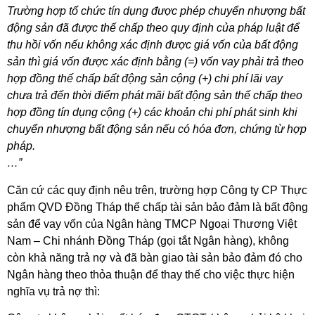
Trường hợp tổ chức tín dụng được phép chuyển nhượng bất
động sản đã được thế chấp theo quy định của pháp luật để
thu hồi vốn nếu không xác định được giá vốn của bất động
sản thì giá vốn được xác định bằng (=) vốn vay phải trả theo
hợp đồng thế chấp bất động sản cộng (+) chi phí lãi vay
chưa trả đến thời điểm phát mãi bất động sản thế chấp theo
hợp đồng tín dụng cộng (+) các khoản chi phí phát sinh khi
chuyển nhượng bất động sản nếu có hóa đơn, chứng từ hợp
pháp.
…”
Căn cứ các quy định nêu trên, trường hợp Công ty CP Thực
phẩm QVD Đồng Tháp thế chấp tài sản bảo đảm là bất động
sản để vay vốn của Ngân hàng TMCP Ngoại Thương Việt
Nam – Chi nhánh Đồng Tháp (gọi tắt Ngân hàng), không
còn khả năng trả nợ và đã bàn giao tài sản bảo đảm đó cho
Ngân hàng theo thỏa thuận để thay thế cho việc thực hiện
nghĩa vụ trả nợ thì: