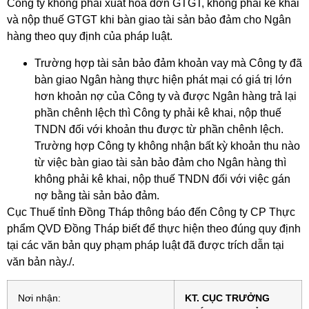
Công ty không phải xuất hóa đơn GTGT, không phải kê khai
và nộp thuế GTGT khi bàn giao tài sản bảo đảm cho Ngân
hàng theo quy định của pháp luật.
Trường hợp tài sản bảo đảm khoản vay mà Công ty đã
bàn giao Ngân hàng thực hiện phát mại có giá trị lớn
hơn khoản nợ của Công ty và được Ngân hàng trả lại
phần chênh lệch thì Công ty phải kê khai, nộp thuế
TNDN đối với khoản thu được từ phần chênh lệch.
Trường hợp Công ty không nhận bất kỳ khoản thu nào
từ việc bàn giao tài sản bảo đảm cho Ngân hàng thì
không phải kê khai, nộp thuế TNDN đối với việc gán
nợ bằng tài sản bảo đảm.
Cục Thuế tỉnh Đồng Tháp thông báo đến Công ty CP Thực
phẩm QVD Đồng Tháp biết để thực hiện theo đúng quy định
tại các văn bản quy phạm pháp luật đã được trích dẫn tại
văn bản này./.
Nơi nhận:
KT. CỤC TRƯỞNG