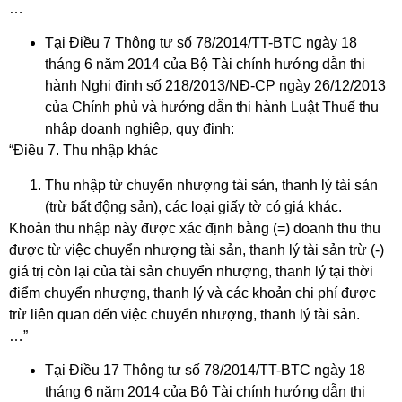
…
Tại Điều 7 Thông tư số 78/2014/TT-BTC ngày 18
tháng 6 năm 2014 của Bộ Tài chính hướng dẫn thi
hành Nghị định số 218/2013/NĐ-CP ngày 26/12/2013
của Chính phủ và hướng dẫn thi hành Luật Thuế thu
nhập doanh nghiệp, quy định:
“Điều 7. Thu nhập khác
Thu nhập từ chuyển nhượng tài sản, thanh lý tài sản
(trừ bất động sản), các loại giấy tờ có giá khác.
Khoản thu nhập này được xác định bằng (=) doanh thu thu
được từ việc chuyển nhượng tài sản, thanh lý tài sản trừ (-)
giá trị còn lại của tài sản chuyển nhượng, thanh lý tại thời
điểm chuyển nhượng, thanh lý và các khoản chi phí được
trừ liên quan đến việc chuyển nhượng, thanh lý tài sản.
…”
Tại Điều 17 Thông tư số 78/2014/TT-BTC ngày 18
tháng 6 năm 2014 của Bộ Tài chính hướng dẫn thi