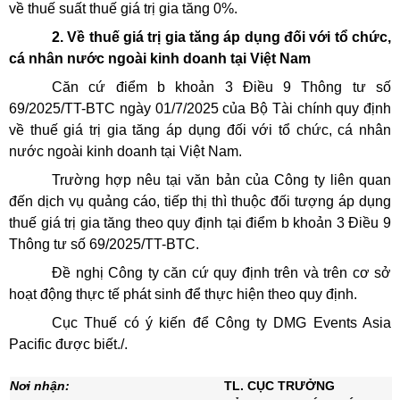
về thuế suất thuế giá trị gia tăng 0%.
2. Về thuế giá trị gia tăng áp dụng đối với tổ chức,
cá nhân nước ngoài kinh doanh tại Việt Nam
Căn cứ điểm b khoản 3 Điều 9 Thông tư số
69/2025/TT-BTC ngày 01/7/2025 của Bộ Tài chính quy định
về thuế giá trị gia tăng áp dụng đối với tổ chức, cá nhân
nước ngoài kinh doanh tại Việt Nam.
Trường hợp nêu tại văn bản của Công ty liên quan
đến dịch vụ quảng cáo, tiếp thị thì thuộc đối tượng áp dụng
thuế giá trị gia tăng theo quy định tại điểm b khoản 3 Điều 9
Thông tư số 69/2025/TT-BTC.
Đề nghị Công ty căn cứ quy định trên và trên cơ sở
hoạt động thực tế phát sinh để thực hiện theo quy định.
Cục Thuế có ý kiến để Công ty DMG Events Asia
Pacific được biết./.
Nơi nhận:
TL. CỤC TRƯỞNG