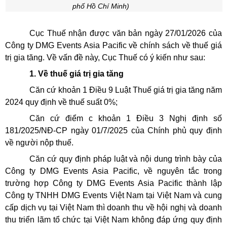
phố Hồ Chí Minh)
Cục Thuế nhận được văn bản ngày 27/01/2026 của
Công ty DMG Events Asia Pacific về chính sách về thuế giá
trị gia tăng. Về vấn đề này, Cục Thuế có ý kiến như sau:
1. Về thuế giá trị gia tăng
Căn cứ khoản 1 Điều 9 Luật Thuế giá trị gia tăng năm
2024 quy định về thuế suất 0%;
Căn cứ điểm c khoản 1 Điều 3 Nghị định số
181/2025/NĐ-CP ngày 01/7/2025 của Chính phủ quy định
về người nộp thuế.
Căn cứ quy định pháp luật và nội dung trình bày của
Công ty DMG Events Asia Pacific, về nguyên tắc trong
trường hợp Công ty DMG Events Asia Pacific thành lập
Công ty TNHH DMG Events Việt Nam tại Việt Nam và cung
cấp dịch vụ tại Việt Nam thì doanh thu về hội nghị và doanh
thu triển lãm tổ chức tại Việt Nam không đáp ứng quy định