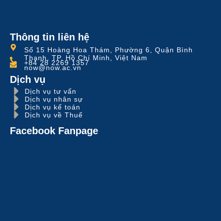
Thông tin liên hệ
Số 15 Hoàng Hoa Thám, Phường 6, Quận Bình
Thạnh, TP. Hồ Chí Minh, Việt Nam
+84 28 2269 1357
now@now.ac.vn
Dịch vụ
Dịch vụ tư vấn
Dịch vụ nhân sự
Dịch vụ kế toán
Dịch vụ về Thuế
Facebook Fanpage