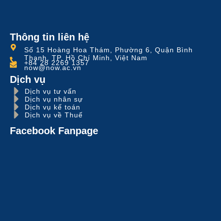
Thông tin liên hệ
Số 15 Hoàng Hoa Thám, Phường 6, Quận Bình
Thạnh, TP. Hồ Chí Minh, Việt Nam
+84 28 2269 1357
now@now.ac.vn
Dịch vụ
Dịch vụ tư vấn
Dịch vụ nhân sự
Dịch vụ kế toán
Dịch vụ về Thuế
Facebook Fanpage