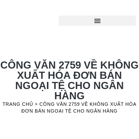
CÔNG VĂN 2759 VỀ KHÔNG
XUẤT HÓA ĐƠN BÁN
NGOẠI TỆ CHO NGÂN
HÀNG
TRANG CHỦ
>
CÔNG VĂN 2759 VỀ KHÔNG XUẤT HÓA
ĐƠN BÁN NGOẠI TỆ CHO NGÂN HÀNG