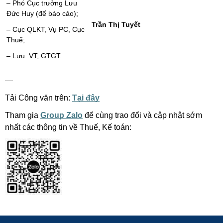
– Phó Cục trưởng Lưu
Đức Huy (để báo cáo);
Trần Thị Tuyết
– Cục QLKT, Vụ PC, Cục
Thuế;
– Lưu: VT, GTGT.
—
Tải Công văn trên:
Tại đây
Tham gia
Group Zalo
để cùng trao đổi và cập nhật sớm
nhất các thông tin về Thuế, Kế toán: