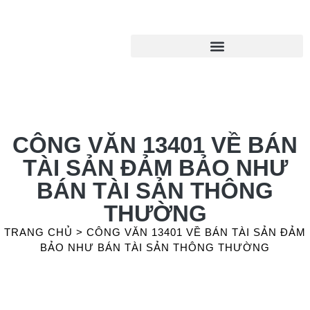
CÔNG VĂN 13401 VỀ BÁN
TÀI SẢN ĐẢM BẢO NHƯ
BÁN TÀI SẢN THÔNG
THƯỜNG
TRANG CHỦ
>
CÔNG VĂN 13401 VỀ BÁN TÀI SẢN ĐẢM
BẢO NHƯ BÁN TÀI SẢN THÔNG THƯỜNG