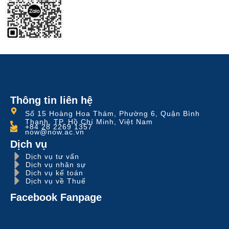
Thông tin liên hệ
Số 15 Hoàng Hoa Thám, Phường 6, Quận Bình
Thạnh, TP. Hồ Chí Minh, Việt Nam
+84 28 2269 1357
now@now.ac.vn
Dịch vụ
Dịch vụ tư vấn
Dịch vụ nhân sự
Dịch vụ kế toán
Dịch vụ về Thuế
Facebook Fanpage