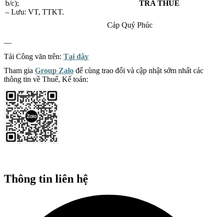
b/c);
TRA THUẾ
– Lưu: VT, TTKT.
Cáp Quý Phúc
—
Tải Công văn trên:
Tại đây
Tham gia
Group Zalo
để cùng trao đổi và cập nhật sớm nhất các
thông tin về Thuế, Kế toán:
Thông tin liên hệ