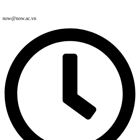
now@now.ac.vn