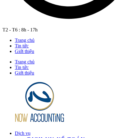
T2 - T6 : 8h - 17h
Trang chủ
Tin tức
Giới thiệu
Trang chủ
Tin tức
Giới thiệu
Dịch vụ