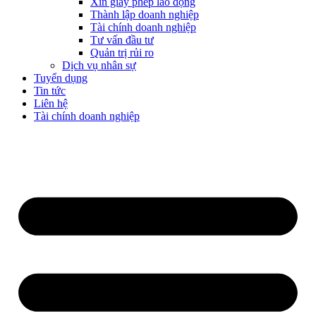
Xin giấy phép lao động
Thành lập doanh nghiệp
Tài chính doanh nghiệp
Tư vấn đầu tư
Quản trị rủi ro
Dịch vụ nhân sự
Tuyển dụng
Tin tức
Liên hệ
Tài chính doanh nghiệp