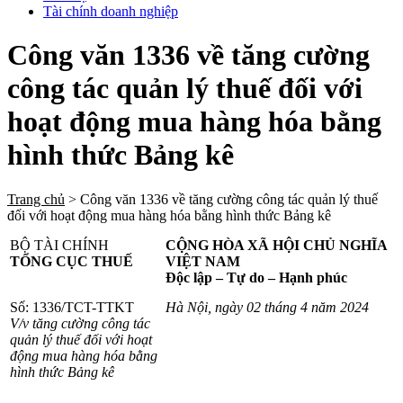
Tài chính doanh nghiệp
Công văn 1336 về tăng cường
công tác quản lý thuế đối với
hoạt động mua hàng hóa bằng
hình thức Bảng kê
Trang chủ
>
Công văn 1336 về tăng cường công tác quản lý thuế
đối với hoạt động mua hàng hóa bằng hình thức Bảng kê
BỘ TÀI CHÍNH
CỘNG HÒA XÃ HỘI CHỦ NGHĨA
TỔNG CỤC THUẾ
VIỆT NAM
Độc lập – Tự do – Hạnh phúc
Số: 1336/TCT-TTKT
Hà Nội, ngày 02 tháng 4 năm 2024
V/v tăng cường công tác
quản lý thuế đối với hoạt
động mua hàng hóa bằng
hình thức Bảng kê