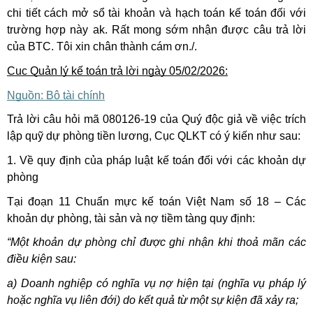
chi tiết cách mở sổ tài khoản và hạch toán kế toán đối với
trường hợp này ak. Rất mong sớm nhận được câu trả lời
của BTC. Tôi xin chân thành cám ơn./.
Cục Quản lý kế toán trả lời ngày 05/02/2026:
Nguồn: Bộ tài chính
Trả lời câu hỏi mã 080126-19 của Quý độc giả về việc trích
lập quỹ dự phòng tiền lương, Cục QLKT có ý kiến như sau:
1. Về quy định của pháp luật kế toán đối với các khoản dự
phòng
Tại đoạn 11 Chuẩn mực kế toán Việt Nam số 18 – Các
khoản dự phòng, tài sản và nợ tiềm tàng quy định:
“Một khoản dự phòng chỉ được ghi nhận khi thoả mãn các
điều kiện sau:
a) Doanh nghiệp có nghĩa vụ nợ hiện tại (nghĩa vụ pháp lý
hoặc nghĩa vụ liên đới) do kết quả từ một sự kiện đã xảy ra;