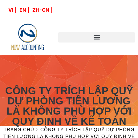
VI
EN
ZH-CN
CÔNG TY TRÍCH LẬP QUỸ
DỰ PHÒNG TIỀN LƯƠNG
LÀ KHÔNG PHÙ HỢP VỚI
QUY ĐỊNH VỀ KẾ TOÁN
TRANG CHỦ
>
CÔNG TY TRÍCH LẬP QUỸ DỰ PHÒNG
TIỀN LƯƠNG LÀ KHÔNG PHÙ HỢP VỚI QUY ĐỊNH VỀ