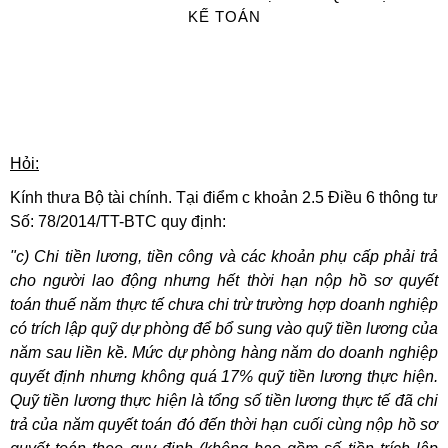
KẾ TOÁN
Hỏi:
Kính thưa Bộ tài chính. Tại điểm c khoản 2.5 Điều 6 thông tư
Số: 78/2014/TT-BTC quy định:
"c) Chi tiền lương, tiền công và các khoản phụ cấp phải trả
cho người lao động nhưng hết thời hạn nộp hồ sơ quyết
toán thuế năm thực tế chưa chi trừ trường hợp doanh nghiệp
có trích lập quỹ dự phòng để bổ sung vào quỹ tiền lương của
năm sau liền kề. Mức dự phòng hàng năm do doanh nghiệp
quyết định nhưng không quá 17% quỹ tiền lương thực hiện.
Quỹ tiền lương thực hiện là tổng số tiền lương thực tế đã chi
trả của năm quyết toán đó đến thời hạn cuối cùng nộp hồ sơ