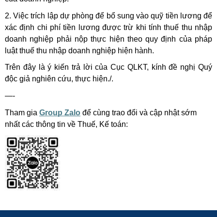
2. Việc trích lập dự phòng để bổ sung vào quỹ tiền lương để
xác định chi phí tiền lương được trừ khi tính thuế thu nhập
doanh nghiệp phải nộp thực hiện theo quy định của pháp
luật thuế thu nhập doanh nghiệp hiện hành.
Trên đây là ý kiến trả lời của Cục QLKT, kính đề nghị Quý
độc giả nghiên cứu, thực hiện./.
—-
Tham gia
Group Zalo
để cùng trao đổi và cập nhật sớm
nhất các thông tin về Thuế, Kế toán: