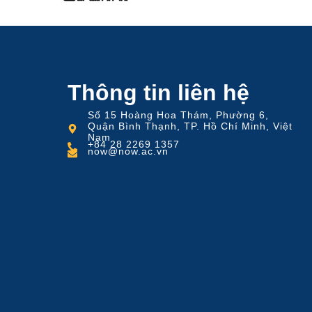
Thông tin liên hệ
Số 15 Hoàng Hoa Thám, Phường 6,
Quận Bình Thạnh, TP. Hồ Chí Minh, Việt
Nam
+84 28 2269 1357
now@now.ac.vn