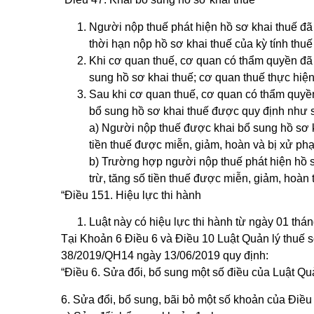
Người nộp thuế phát hiện hồ sơ khai thuế đã 
thời hạn nộp hồ sơ khai thuế của kỳ tính thuế
Khi cơ quan thuế, cơ quan có thẩm quyền đã c
sung hồ sơ khai thuế; cơ quan thuế thực hiện
Sau khi cơ quan thuế, cơ quan có thẩm quyền đ
bổ sung hồ sơ khai thuế được quy định như 
a) Người nộp thuế được khai bổ sung hồ sơ k
tiền thuế được miễn, giảm, hoàn và bị xử phạ
b) Trường hợp người nộp thuế phát hiện hồ sơ
trừ, tăng số tiền thuế được miễn, giảm, hoàn t
“Điều 151. Hiệu lực thi hành
Luật này có hiệu lực thi hành từ ngày 01 thá
Tại Khoản 6 Điều 6 và Điều 10 Luật Quản lý thuế 
38/2019/QH14 ngày 13/06/2019 quy định:
“Điều 6. Sửa đổi, bổ sung một số điều của Luật Qu
6. Sửa đổi, bổ sung, bãi bỏ một số khoản của Điều