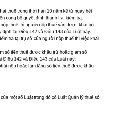
hai thuế trong thời hạn 10 năm kể từ ngày hết
n công bố quyết định thanh tra, kiểm tra.
i nộp thuế thì người nộp thuế vẫn được khai bổ
y định tại Điều 142 và Điều 143 của Luật này.
ểm tra tại trụ sở của người nộp thuế thì việc khai
ảm số tiền thuế được khấu trừ hoặc giảm số
ại Điều 142 và Điều 143 của Luật này;
 phải nộp hoặc làm tăng số tiền thuế được khấu
của một số Luật trong đó có Luật Quản lý thuế số