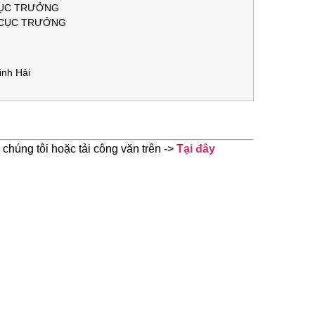
 CỤC TRƯỞNG
 CỤC TRƯỞNG
nh Hải
 chúng tôi hoặc tải công văn trên ->
Tại đây