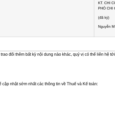
KT. CHI
PHÓ CHI
(đã ký)
Nguyễn Mi
ao đổi thêm bất kỳ nội dung nào khác, quý vị có thể liên hệ tới
ể cập nhật sớm nhất các thông tin về Thuế và Kế toán: