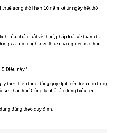
 thuế trong thời hạn 10 năm kể từ ngày hết thời
ịnh của pháp luật về thuế, pháp luật về thanh tra
dung xác định nghĩa vụ thuế của người nộp thuế.
 5 Điều này.”
 ty thực hiện theo đúng quy định nêu trên cho từng
hồ sơ khai thuế Công ty phải áp dụng hiệu lực
p dụng đúng theo quy định.