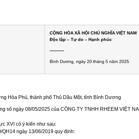
CỘNG HÒA XÃ HỘI CHỦ NGHĨA VIỆT NAM
Độc lập – Tự do – Hạnh phúc
———-
Bình Dương, ngày 20 tháng 5 năm 2025
ờng Hòa Phú, thành phố Thủ Dầu Một, tỉnh Bình Dương
ng số ngày 08/05/2025 của CÔNG TY TNHH RHEEM VIỆT NAM (gọi
ực XVI có ý kiến như sau:
19/QH14 ngày 13/06/2019 quy định: