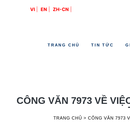
VI
EN
ZH-CN
TRANG CHỦ
TIN TỨC
G
CÔNG VĂN 7973 VỀ VIỆ
TRANG CHỦ
>
CÔNG VĂN 7973 