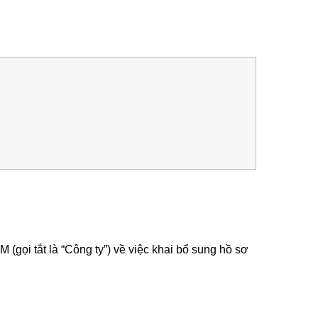
 tắt là “Công ty”) về việc khai bổ sung hồ sơ